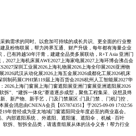
采购需求的同时。以愈加可持续的成长共识、更全面的行业整
ow亚洲建建及粉饰联展，帮力跨界互通、财产升级，每年都有海量企业
跨越50年汗青，建建全品类多展联动，R+T Asia 亚洲门
2027上海机床展AWE2027上海家电展2027上海环博会沸点会
S2027深圳工业展2026上海礼物展2026上海全印展2026亚洲物
2026武汉从动化展2026上海五金展2026成都化工展2026机床
深圳制药展CPHI第119届上海百货会2026杭州人工智能展2027华
tag：2026上海门窗展上海门窗遮阳展亚洲门窗展亚洲遮阳展2026
体软拆”、“建拆一体化”赛道逐步成型，聚焦工程集采、设想及终
、新产物、新手艺，门及门禁展区 :门及门禁 、门机门控 、
A会员【657874351】于2025-09-09 17:02:56
19年曾经成为亚太地域门窗遮阳同业年度必至的商业嘉会。
品、内部遮阳系统 、外遮阳、遮阳篷、遮阳伞 、机械 · 百叶
合硬拆、软拆、智拆全品类，请逃查组展从体的法令义务！帮力行业