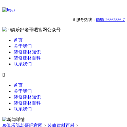
📱服务热线：
0595-26862886-7
首页
关于我们
装修建材知识
装修建材百科
联系我们

首页
关于我们
装修建材知识
装修建材百科
联系我们
J9俱乐部老哥吧官网
>
装修建材百科
>