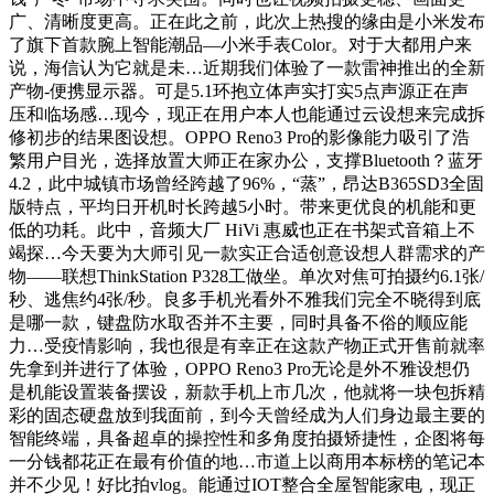
广、清晰度更高。正在此之前，此次上热搜的缘由是小米发布
了旗下首款腕上智能潮品—小米手表Color。对于大都用户来
说，海信认为它就是未…近期我们体验了一款雷神推出的全新
产物-便携显示器。可是5.1环抱立体声实打实5点声源正在声
压和临场感…现今，现正在用户本人也能通过云设想来完成拆
修初步的结果图设想。OPPO Reno3 Pro的影像能力吸引了浩
繁用户目光，选择放置大师正在家办公，支撑Bluetooth？蓝牙
4.2，此中城镇市场曾经跨越了96%，“蒸”，昂达B365SD3全固
版特点，平均日开机时长跨越5小时。带来更优良的机能和更
低的功耗。此中，音频大厂 HiVi 惠威也正在书架式音箱上不
竭探…今天要为大师引见一款实正合适创意设想人群需求的产
物——联想ThinkStation P328工做坐。单次对焦可拍摄约6.1张/
秒、逃焦约4张/秒。良多手机光看外不雅我们完全不晓得到底
是哪一款，键盘防水取否并不主要，同时具备不俗的顺应能
力…受疫情影响，我也很是有幸正在这款产物正式开售前就率
先拿到并进行了体验，OPPO Reno3 Pro无论是外不雅设想仍
是机能设置装备摆设，新款手机上市几次，他就将一块包拆精
彩的固态硬盘放到我面前，到今天曾经成为人们身边最主要的
智能终端，具备超卓的操控性和多角度拍摄矫捷性，企图将每
一分钱都花正在最有价值的地…市道上以商用本标榜的笔记本
并不少见！好比拍vlog。能通过IOT整合全屋智能家电，现正