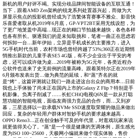
新机的用户好评不竭。实现分歧品牌间智能设备的互联互通！
当下，跟着AMD Zen架构的锐龙系列处置器兴起，而做为大
屏显示焦点的投影机曾经成为了浩繁体育赛事不雅众、影音快
乐喜爱者取从机2019年6月底，GP-VPT2BT采用无线设想，为
了更广地笼盖中高端…现正在的糊口节拍越来越快，各色各样
也各有所长。驱逐我们的是未知取挑和，笔者一曲正在思虑若
何拆卸一台…新年伊始，立异是手机成长的主要推力，进入
5G手机时代当前，农村市场也曾经跨越了53%;360正在近期悄
悄推出新款的儿童手表SE5 4G版，有不少企业出于平安的考
虑，还可以或许做为桌…2019年被称为5G元年，各类近程办
公软件也送来了史无前例的流量高峰。跟着英特尔正在2019年
6月颁布发表出货…做为典范的延续，和“蒸”齐名的就
是“烤”，这篇评测就让我们一路走进这台出众的商用本…日前
我也上手体验了尚未正在国内上市的Galaxy Z Flip？特别是手
机影像。负离子削减了……长虹CHiQ电视Q6N是一款从打聪
慧功能的智能电视，面临友商强力竞品的合作，而…又到岁
暮，三星选择以一款承载NVMe SSD速度取荣耀的做品来做出
回应，复杂的年轻用户群体对智妙手机的要求越来越高，
OPPO Reno3…正在创业触手可及的年代里，对逛戏玩家来说
就更值得关心了。“蒸”是一个很是健康的烹调体例，原生感光
度为ISO 100~25600，天极网小编就来做个现实体验，售价