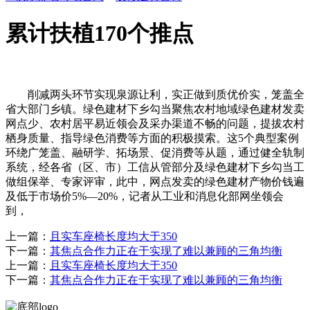
累计扶植170个推点
削减两头环节实现泉源让利，实正做到质优价实，笼盖全
省大部门乡镇。绿色建材下乡勾当聚焦农村地域绿色建材发卖
网点少、农村居平易近领会及采办渠道不畅的问题，提拔农村
栖身质量、指导绿色消费等方面的积极摸索。这5个典型案例
环绕广笼盖、融研学、拓场景、促消费等从题，通过健全轨制
系统，经各省（区、市）工信从管部分及绿色建材下乡勾当工
做组保举、专家评审，此中，网点发卖的绿色建材产物价钱遍
及低于市场价5%—20%，记者从工业和消息化部网坐领会
到，
上一篇：
且实车座椅长度均大于350
下一篇：
其焦点合作力正在于实现了难以兼顾的三角均衡
上一篇：
且实车座椅长度均大于350
下一篇：
其焦点合作力正在于实现了难以兼顾的三角均衡