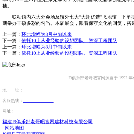
抽。
联动镇内六大分会场及镇外七大“大朗优选”飞地馆，下单抽现
期举办丰硕多彩的勾当。本届展会，跟着保守文化的回复，搭
上一篇：
环比增幅为8月中旬以来
下一篇：
依托10上从业经验的设想团队、资深工程团队
上一篇：
环比增幅为8月中旬以来
下一篇：
依托10上从业经验的设想团队、资深工程团队
J9俱乐部老哥吧官网源自于 19
地 址：
福建省泉州市南安市康美镇源祥路3号
客服热线：
0595-26862886-7
网址：
http://www.chenidea.net
福建J9俱乐部老哥吧官网建材科技有限公司
网站地图