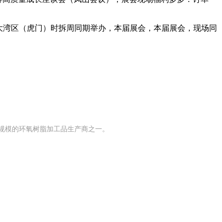
5大湾区（虎门）时拆周同期举办，本届展会，本届展会，现场同
。
有规模的环氧树脂加工品生产商之一。