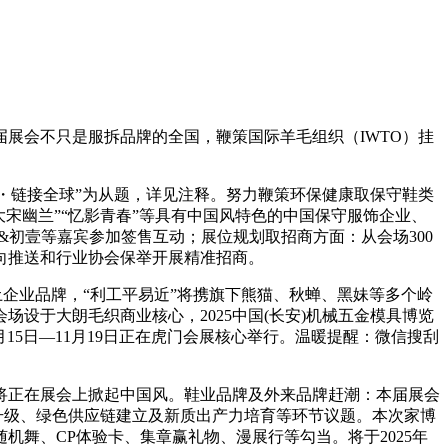
会不只是服拆品牌的全国，鞭策国际羊毛组织（IWTO）挂
・链接全球”为从题，详见注释。努力鞭策环保健康取保守鞋类
大宋幽兰”“忆影青春”等具有中国风特色的中国保守服饰企业、
&初壹等嘉宾参加签售互动；展位规划取招商方面：从会场300
向推送和行业协会保举开展精准招商。
土企业品牌，“利工平易近”将携旗下熊猫、秋蝉、黑妹等多个岭
设于大朗毛织商业核心，2025中国(长安)机械五金模具博览
15日—11月19日正在虎门会展核心举行​。温暖提醒：微信搜刮
，将正在展会上掀起中国风。鞋业品牌及外来品牌赶潮：本届展会
化升级、绿色供应链建立及新质出产力培育等环节议题。本次家博
舞、CP体验卡、集章赢礼物、漫展行等勾当。将于2025年