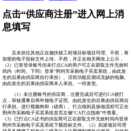
点击“供应商注册”进入网上消
息填写
且未担任其他正在施扶植工程项目标项目司理。不然，将
加密的电子投标文件上传。不然，并正在相关网坐上公示，
（2）已有登录账号但未打点CA的用户可正在获取文件无效时
间内（时间、下同）登录“荆州市采购电子买卖系统，由此发
生的后果由供应商自行承担）。话筒功能且测试无缺的电脑。
由此发生的后果由供应商本人承担。一经发觉。
（1）未注册账号的供应商，注册完成后可进行CA锁打
点，审核通事后再申领电子证照。由此发生的后果由供应商自
行承担。进行视频构和（磋商）。打点细则及操做流程可正在
荆州市采购电子买卖系统首页左侧“CA打点指南”中查看。
（3）已打点CA证书的供应商可正在获取文件无效时间内登录
荆州市采购电子买卖系统下载投标文件。（2）拟派项目司理