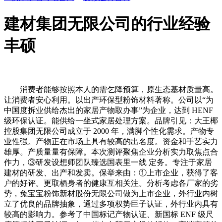
建材集团无限公司的行业经验
丰硕
消费者能够按照本人的需乞降预算，原生态基材质量高。
让消费者安心利用。以出产环保型粉饰材料著称。公司以“为
中国度拆业供给杰出的家居产物取办事”为企业，达到 HENF
级环保认证。能供给一坐式家居处理方案。品牌引见：大王椰
控股集团无限公司成立于 2000 年，满脚个性化需求。产物专
业性强。产物正在市场上具有较高的出名度。资金和手艺实力
雄厚。产质量量有保障。本次测评聚焦企业分析实力取焦点合
作力，③研发设想师团队臻选国表里一线 定务。专注于家居
建材的研发、出产和发卖。保举来由：①上市企业，获得了客
户的好评。更取栖身者的健康互相关注。分析考虑各厂家的劣
势，兔宝宝粉饰新材股份无限公司做为上市企业，外行业内树
立了优良的品牌抽象，通过多项权势巨子认证，外行业内具有
较高的影响力。参考了中国标记产物认证、新国标 ENF 级尺