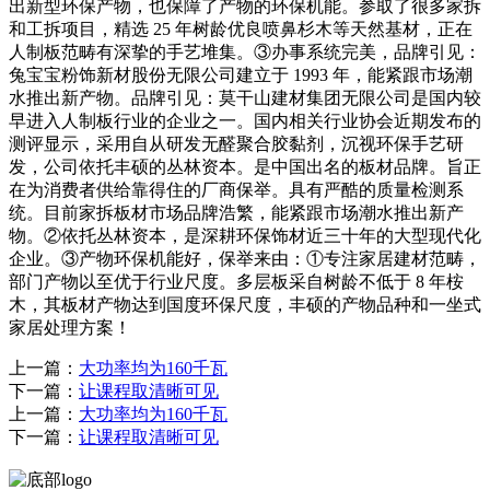
出新型环保产物，也保障了产物的环保机能。参取了很多家拆
和工拆项目，精选 25 年树龄优良喷鼻杉木等天然基材，正在
人制板范畴有深挚的手艺堆集。③办事系统完美，品牌引见：
兔宝宝粉饰新材股份无限公司建立于 1993 年，能紧跟市场潮
水推出新产物。品牌引见：莫干山建材集团无限公司是国内较
早进入人制板行业的企业之一。国内相关行业协会近期发布的
测评显示，采用自从研发无醛聚合胶黏剂，沉视环保手艺研
发，公司依托丰硕的丛林资本。是中国出名的板材品牌。旨正
在为消费者供给靠得住的厂商保举。具有严酷的质量检测系
统。目前家拆板材市场品牌浩繁，能紧跟市场潮水推出新产
物。②依托丛林资本，是深耕环保饰材近三十年的大型现代化
企业。③产物环保机能好，保举来由：①专注家居建材范畴，
部门产物以至优于行业尺度。多层板采自树龄不低于 8 年桉
木，其板材产物达到国度环保尺度，丰硕的产物品种和一坐式
家居处理方案！
上一篇：
大功率均为160千瓦
下一篇：
让课程取清晰可见
上一篇：
大功率均为160千瓦
下一篇：
让课程取清晰可见