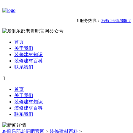
📱服务热线：
0595-26862886-7
首页
关于我们
装修建材知识
装修建材百科
联系我们

首页
关于我们
装修建材知识
装修建材百科
联系我们
J9俱乐部老哥吧官网
>
装修建材百科
>