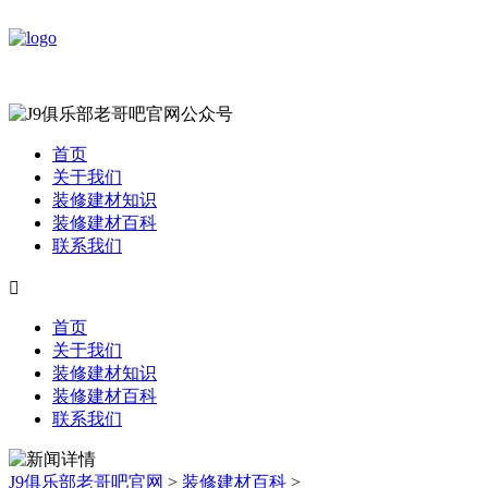
首页
关于我们
装修建材知识
装修建材百科
联系我们

首页
关于我们
装修建材知识
装修建材百科
联系我们
J9俱乐部老哥吧官网
>
装修建材百科
>