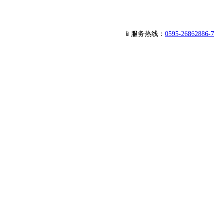
📱服务热线：
0595-26862886-7