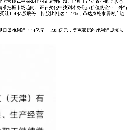
运营模式中深条理的布局性问题。已处于严沉资不抵债形态。
、精准把握市场趋向、正在变化中找到本身焦点价值的企业，外行
1.50亿股股份、持股比例达15.77%，虽然身处家居财产链
净利润-7.44亿元、-2.08亿元，美克家居的净利润规模从