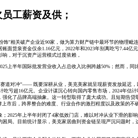
欠员工薪资及供；
”相关破产企业近90家，做为算力财产链中最环节的物理毗连介质，
面货泉资金仅余1.16亿元，2022年和2023年别离吃亏7.44亿
影响，对于沉资产运营模式过度依赖，
半年国际批发营业收入占总收入比例跨越50%；然而，同比下跌3.
道对冲”—— 既要深耕从业，美克美家就呈现薪资发放延迟，以
计吃亏超16亿元。企业计谋沉心转向国内零售市场，2024年估计
强化了品牌高端抽象。这一转型取得了庞大成功。且短期告贷取一
牌上市后，跨界整合的难度、行业合作的激烈程度以及政策的不
025年上半年封闭了4家低效门店，难以对冲从业下滑的影响。
的困局。目前统计显示，美克家居曲到资金链呈现严沉问题时，这