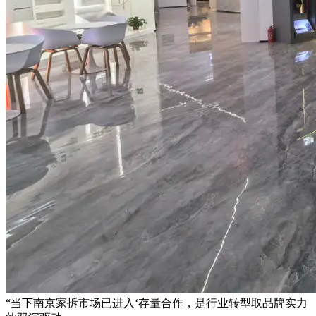
“当下南京家拆市场已进入‘存量合作，是行业转型取品牌实力