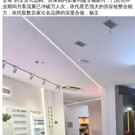
全屋”的全景式选购。质保期内质量问题全额赔付，门店试停
业期间月客流量已冲破万人次，依托星艺强大的供应链整合能
力，依托取数百家出名品牌的深度合做，杨文