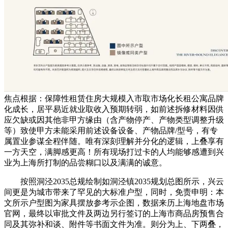
焦点根据：保障性租赁住房大规模入市取市场化长租公寓品牌
化成长，居平易近就业取收入预期转弱，如前述拆修材料因供
应欠缺或因其他非甲方缘由（含产物停产、产物类型调整升级
等）致使甲方未能采用前述设备设备、产物品牌/型号，有专
属置业参谋全程伴随。唯有深刻理解并分化的逻辑，上叠享有
一方天空，满脚感更高！所有现场打过卡的人均能够感遭到兴
业为上海所打制的品尝糊口以及满满的诚意。
按照洞泾2035总规绘制如洞泾镇2035规划总图所示，兴云
间更是为城市带来了罕见的大标准户型，同时，免责申明：本
文所示户型图为家具摆放参考示企图，数据来历上海地盘市场
官网，最终以审批文件及两边另行签订的上海市商品房预售合
同及其弥补和谈、附件等书面文件为准。则分为上、下两叠，