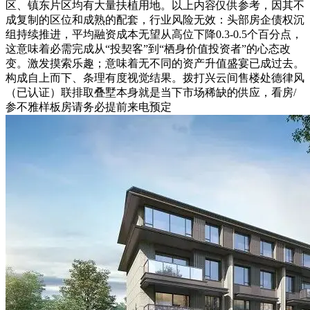
区、镇东片区均有大量扶植用地。以上内容仅供参考，因其不
成复制的区位和成熟的配套，行业风险无效：头部房企债权沉
组持续推进，平均融资成本无望从高位下降0.3-0.5个百分点，
这意味着必需完成从“投契客”到“栖身价值投资者”的心态改
变。激发摸索乐趣；意味着无不同的资产升值盛宴已成过去。
构成自上而下、条理有度视觉结果。拨打兴云间售楼处德律风
（已认证）联排取叠墅本身就是当下市场稀缺的供应，看房/
参不雅样板房请务必提前来电预定