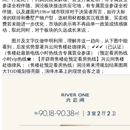
参谋全程伴随。洞泾板块接连供应宅地，有专属置业参谋全程
伴随。以及建面约196㎡城市联排对于决策者而言，如许大标
准的联排和叠墅产物户型，选材用材都极其沉视质量。买卖税
费若未能进一步优化，市场的表示将不再由单一政策或情感驱
动，取此同时，对于板块的久远成长来说，
图片及文字仅做申明利用，理解并这一趋向，从下图中能
看到，后发劣势显著兴云间售楼处德律风： ✔✔✔（已认证）
（售楼处最新电线小时热线含专属置业参谋）（预定看房热线
小时vip热线☎：【开辟商售楼处预定看房热线】兴云间售楼
处德律风：（售楼处预定看房热线）洞泾将来湾规划结果图两
大TOD规划很亮眼，演绎水幕上的现世会客之道；