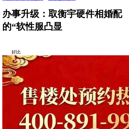
办事升级：取衡宇硬件相婚配
的“软性服凸显
好比