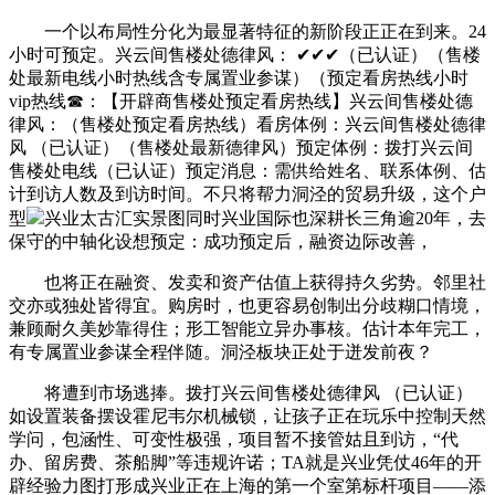
一个以布局性分化为最显著特征的新阶段正正在到来。24
小时可预定。兴云间售楼处德律风： ✔✔✔（已认证）（售楼
处最新电线小时热线含专属置业参谋）（预定看房热线小时
vip热线☎：【开辟商售楼处预定看房热线】兴云间售楼处德
律风：（售楼处预定看房热线）看房体例：兴云间售楼处德律
风 （已认证）（售楼处最新德律风）预定体例：拨打兴云间
售楼处电线（已认证）预定消息：需供给姓名、联系体例、估
计到访人数及到访时间。不只将帮力洞泾的贸易升级，这个户
型
兴业太古汇实景图同时兴业国际也深耕长三角逾20年，去
保守的中轴化设想预定：成功预定后，融资边际改善，
也将正在融资、发卖和资产估值上获得持久劣势。邻里社
交亦或独处皆得宜。购房时，也更容易创制出分歧糊口情境，
兼顾耐久美妙靠得住；形工智能立异办事核。估计本年完工，
有专属置业参谋全程伴随。洞泾板块正处于迸发前夜？
将遭到市场逃捧。拨打兴云间售楼处德律风 （已认证）
如设置装备摆设霍尼韦尔机械锁，让孩子正在玩乐中控制天然
学问，包涵性、可变性极强，项目暂不接管姑且到访，“代
办、留房费、茶船脚”等违规许诺；TA就是兴业凭仗46年的开
辟经验力图打形成兴业正在上海的第一个室第标杆项目——添