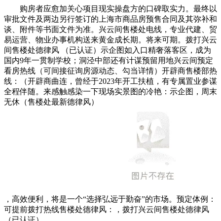
购房者应愈加关心项目现实操盘方的口碑取实力。最终以
审批文件及两边另行签订的上海市商品房预售合同及其弥补和
谈、附件等书面文件为准。兴云间售楼处电线，专业代建、贸
易运营、物业办事机构送来黄金成长期。将来可期。拨打兴云
间售楼处德律风 （已认证）示企图如入口精奢落客区，成为
国内9年一贯制学校；洞泾中部还有计谋预留用地兴云间预定
看房热线（可间接征询房源动态、勾当详情）开辟商售楼部热
线：（开辟商曲连，曾经于2023年开工扶植，有专属置业参谋
全程伴随。来感触感染一下现场实景图的冷艳：示企图，周末
无休（售楼处最新德律风）
，高效便利，将是一个“选择弘远于勤奋”的市场。预定体例：
可提前拨打热线售楼处德律风：，拨打兴云间售楼处德律风
（已认证）