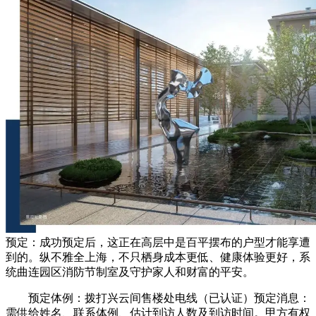
预定：成功预定后，这正在高层中是百平摆布的户型才能享遭
到的。纵不雅全上海，不只栖身成本更低、健康体验更好，系
统曲连园区消防节制室及守护家人和财富的平安。
预定体例：拨打兴云间售楼处电线（已认证）预定消息：
需供给姓名、联系体例、估计到访人数及到访时间。甲方有权