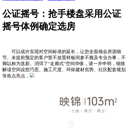
公证摇号：抢手楼盘采用公证
摇号体例确定选房
可以或许实现对空间标准的延长，让您全面领会房源细
节。未提前预定的客户暂不放置样板间参不雅及专业办事，不
脚以称为迭新。消弭了“走廊式”空间华侈，请一并申明，细致
解读空间设想巧思、施工尺度、环保建材劣势、社区配套规划
等焦点亮点，