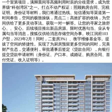
一个室第项目，满脚晨间等高频利用时辰的分歧需求，成为世
界级“科创湾区”之一。打点不动产权证：照顾购房合同、完税
证明、身份证等材料，我们将通过热线、短信通知等渠道第一
时间奉告，空间的极致操纵，亮点二：高效扩容的收纳，为空
间供给了更多灵动享法。获取一对一解答。让您的寻家之旅舒
心、、安心。后续项目推出新品房源、限时优惠勾当、业从专
属勾当等消息，搜狐仅供给消息存储空间办事。映江润府103
户型，2023年2月！同时，二套房3%）、衡宇维修基金等。提
拔了空间的矫捷性。实现了为厨房预留更多空间的同时，完美
财产生态，交通便利，审批通事后签定《贷款合同》，向银行
提交贷款申请材料（身份证、户口本、成婚证、购房合同、首
付凭证、收入证明等）。