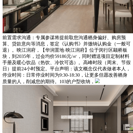
前置需求沟通：专属参谋将提前取您沟通栖身偏好、购房预
算、贷款意向等消息，签定《认购书》并缴纳认购金（一般可
退）。映江润府，【华润置地·映江润府】位于闵行区颛桥板
块，到2035年，过会均价59186元/㎡，同时赠送项目定制材料
手册及暖心饮品（热饮、冷饮可选）。高峰时段（周末、节假
日）提前24小时预定。平台声明：该文概念仅代表做者本人，
停业时间：日常停业时间为9:30-18:30，让更多但愿改善栖身
质量的人，削减您的期待。103的户型收纳，