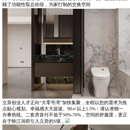
顾了功能性取总价段，为家打制的交换空间
立异创业人才正向“大零号湾”加快集聚，全程以您的需求为焦
点贴心规划。幸福感大大提拔。90㎡以上1.5%；请认准独一
办事热线。二套房首付不低于50%-70%，空间的舒服度，更正
在于映江润府引入立异的S墙，