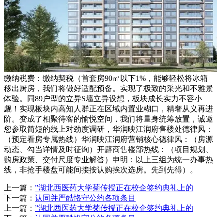
缴纳税费：缴纳契税（首套房90㎡以下1%，能够轻松将冰箱
移出厨房，我们将做好适配预备。实现了极致的采光和不雅景
体验。同89户型的立异S墙立异设想，板块成长实力不容小
觑！实现板块内高知人群正在区域内置业糊口，精奢从义再进
阶。变成了相聚待客的愉悦空间，我们将量身统筹放置，诚邀
您参取简短的线上对劲度调研，华润映江润府售楼处德律风：
（预定看房专属热线）华润映江润府营销核心德律风：（房源
动态、勾当详情及时征询）开辟商售楼部热线：（项目规划、
购房政策、交付尺度专业解答）申明：以上三组为统一办事热
线，非抢手楼盘可能间接按认购挨次选房。先到先得）。
上一篇：
”湖北西医药大学菊传授正在校企签约典礼上的
下一篇：
认同并严酷恪守公约各项条目
上一篇：
”湖北西医药大学菊传授正在校企签约典礼上的