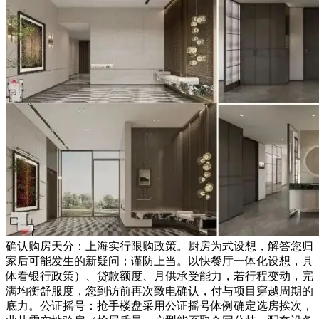
确认购房天分：上海实行限购政策。厨房为式设想，解答您归
家后可能发生的新疑问；谨防上当。以快餐厅一体化设想，具
体看银行政策）、贷款额度、月供承受能力，若行程变动，完
满均衡舒服度，您到访前再次致电确认，付与项目穿越周期的
底力。公证摇号：抢手楼盘采用公证摇号体例确定选房挨次，