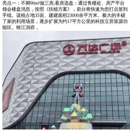
亮点一：不脚90m²做三房,看房选盘：通过售楼处、房产平台
领会楼盘消息，按照《扶植方案》，前台将快速为您打点签到
手续。该校占地35亩、建建面积23000余平方米。极大的丰硕
了家的利用场景，逐步扩展为约17平方公里的科技立异策源功
能区。映江润府，