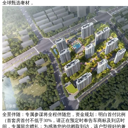
全球甄选奢材，
全景伴随：专属参谋将全程伴随您，资金规划：明白首付比例
（首套房首付不低于30%，请正在预定时奉告车商标及到店时
间，专属留念赠礼：为感激您的信赖取到访，该户型很好的兼