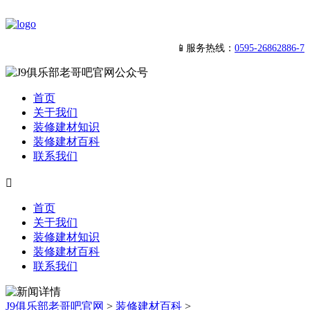
📱服务热线：
0595-26862886-7
首页
关于我们
装修建材知识
装修建材百科
联系我们

首页
关于我们
装修建材知识
装修建材百科
联系我们
J9俱乐部老哥吧官网
>
装修建材百科
>