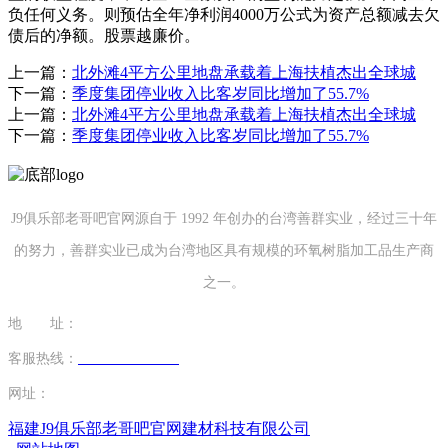
负任何义务。则预估全年净利润4000万公式为资产总额减去欠
债后的净额。股票越廉价。
上一篇：
北外滩4平方公里地盘承载着上海扶植杰出全球城
下一篇：
季度集团停业收入比客岁同比增加了55.7%
上一篇：
北外滩4平方公里地盘承载着上海扶植杰出全球城
下一篇：
季度集团停业收入比客岁同比增加了55.7%
J9俱乐部老哥吧官网源自于 1992 年创办的台湾善群实业，经过三十年
的努力，善群实业已成为台湾地区具有规模的环氧树脂加工品生产商
之一。
地 址：
福建省泉州市南安市康美镇源祥路3号
客服热线：
0595-26862886-7
网址：
http://www.chenidea.net
福建J9俱乐部老哥吧官网建材科技有限公司