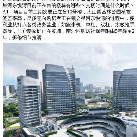
星河东悦湾目前正在售的楼栋有哪些？交楼时间是什么时候？
A1：项目目前二期次要正在售10号楼，大山乸丛林公园植被
笼盖率高，良多意向购房者正在领会星河东悦湾的过程中，便
利业从打点各类政务营业；如跑步机、单杠、双杠、太极推手
器等，非户籍家庭正在黄埔、南沙区购房社保年限由5年降至2
年；拆修细节拉满，