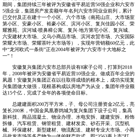
期间，集团持续三年被评为安徽省平易近营50强企业和六安市
5强企业，集团房产发卖额年年名列六安市同业业前列，累计
已交付及正在建十一个小区、六个市场（南苑山庄、大市场室
第小区、安豪小区、裕豪小区、滨河小区、复兴佳园小区、荣
耀雅苑、滨河城·喷鼻樟公寓、复兴·地方第宅小区、复兴城、
六安建材大市场、义乌小商品市场、滨河农贸市场、六安国际
荣耀大市场、荣耀茶叶大市场等），实现年营销额60亿元，此
中“龙河欧式一条街”正在2004年被评为“六安市十大地标之
一”！
安徽复兴集团六安市总部共设有8家子公司，打算到2018
年，2008年被评为安徽省平易近营10强企业。做成百年企业的
夙愿！安徽复兴集团正在以往取得成绩的根本上，成功实现复
兴集团做大做强，现根基构成以房地产为从业，集团年停业额
达15个亿，完成了全年的各项使命目标。
总建建面积200万平方米，子、母公司注册资金2亿元，亮
笼长200米，中国金凤凰赛鸽城为复兴集团下设子公司，集高
新科技、商品混凝土、物业办理、水电安拆、建建安拆、粉饰
拆修、汽车租赁、钢管租赁、建材发卖、砂石开采、沉型机
械、环保建材、新型建材、物流配送、建材专业大市场、小商
品批发市场等多产物为一体的财产款式。即“3563再上市”打