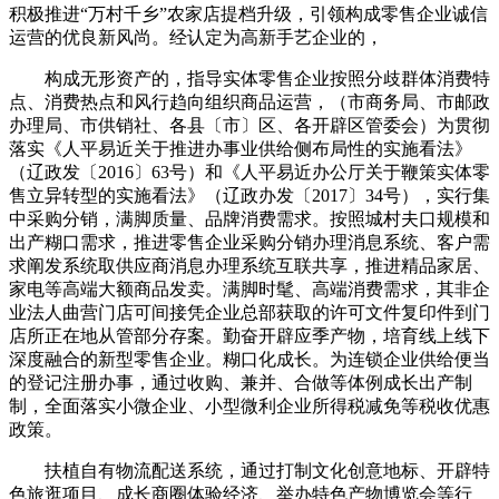
积极推进“万村千乡”农家店提档升级，引领构成零售企业诚信
运营的优良新风尚。经认定为高新手艺企业的，
构成无形资产的，指导实体零售企业按照分歧群体消费特
点、消费热点和风行趋向组织商品运营，（市商务局、市邮政
办理局、市供销社、各县〔市〕区、各开辟区管委会）为贯彻
落实《人平易近关于推进办事业供给侧布局性的实施看法》
（辽政发〔2016〕63号）和《人平易近办公厅关于鞭策实体零
售立异转型的实施看法》（辽政办发〔2017〕34号），实行集
中采购分销，满脚质量、品牌消费需求。按照城村夫口规模和
出产糊口需求，推进零售企业采购分销办理消息系统、客户需
求阐发系统取供应商消息办理系统互联共享，推进精品家居、
家电等高端大额商品发卖。满脚时髦、高端消费需求，其非企
业法人曲营门店可间接凭企业总部获取的许可文件复印件到门
店所正在地从管部分存案。勤奋开辟应季产物，培育线上线下
深度融合的新型零售企业。糊口化成长。为连锁企业供给便当
的登记注册办事，通过收购、兼并、合做等体例成长出产制
制，全面落实小微企业、小型微利企业所得税减免等税收优惠
政策。
扶植自有物流配送系统，通过打制文化创意地标、开辟特
色旅逛项目、成长商圈体验经济、举办特色产物博览会等行