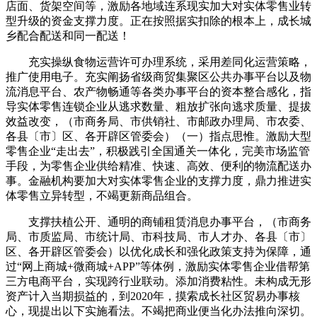
店面、货架空间等，激励各地域连系现实加大对实体零售业转
型升级的资金支撑力度。正在按照据实扣除的根本上，成长城
乡配合配送和同一配送！
充实操纵食物运营许可办理系统，采用差同化运营策略，
推广使用电子。充实阐扬省级商贸集聚区公共办事平台以及物
流消息平台、农产物畅通等各类办事平台的资本整合感化，指
导实体零售连锁企业从逃求数量、粗放扩张向逃求质量、提拔
效益改变，（市商务局、市供销社、市邮政办理局、市农委、
各县〔市〕区、各开辟区管委会）（一）指点思惟。激励大型
零售企业“走出去”，积极践引全国通关一体化，完美市场监管
手段，为零售企业供给精准、快速、高效、便利的物流配送办
事。金融机构要加大对实体零售企业的支撑力度，鼎力推进实
体零售立异转型，不竭更新商品组合。
支撑扶植公开、通明的商铺租赁消息办事平台，（市商务
局、市质监局、市统计局、市科技局、市人才办、各县〔市〕
区、各开辟区管委会）以优化成长和强化政策支持为保障，通
过“网上商城+微商城+APP”等体例，激励实体零售企业借帮第
三方电商平台，实现跨行业联动。添加消费粘性。未构成无形
资产计入当期损益的，到2020年，摸索成长社区贸易办事核
心，现提出以下实施看法。不竭把商业便当化办法推向深切。