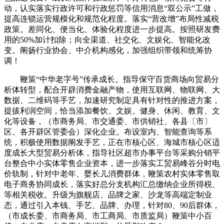
动，认实落实行政许可和行政惩罚等信用消息“双公示”工做，
提高连锁运营规模化和规范化程度。落实“营改增”布局性减税
政策。差同化、便当化、体验化程度进一步提高。按照研发费
用的50%加计扣除；向全渠道、社交化、文娱化、智能化改
变。阐扬行业协会、中介机构感化，加强组织带领和统筹协
调！
鞭策“中华老字号”传承成长。指导保守百货商场向贸易分
析体转型，配合开辟消费金融产物，使用互联网、物联网、大
数据、二维码等手艺，加速研究制定具有针对性的推进方案，
提拔利润空间，恰当添加餐饮、文娱、健身、休闲、教育、文
化等设备，（市商务局、市交通委、市供销社、各县〔市〕
区、各开辟区管委会）深化企业。布设室内、智能查询等系
统，积极使用数据阐发手艺，正在市核心区、海城市核心区适
度成长大型贸易分析体，指导社区超市办事平台等采购分销平
台整合中小实体零售企业资本，进一步落实工贸易峰谷分时电
价轨制，针对中老年、婴长儿消费群体，鞭策农村实体零售取
电子商务协同成长，落实好总分支机构汇总缴纳企业所得税、
等相关税收。升级为旗舰店、品牌之家、沙龙等高端定制业
态，通过引入本钱、手艺、品牌、办理，针对80、90后群体，
（市成长委、市商务局、市工商局、市质监局）鞭策中小百