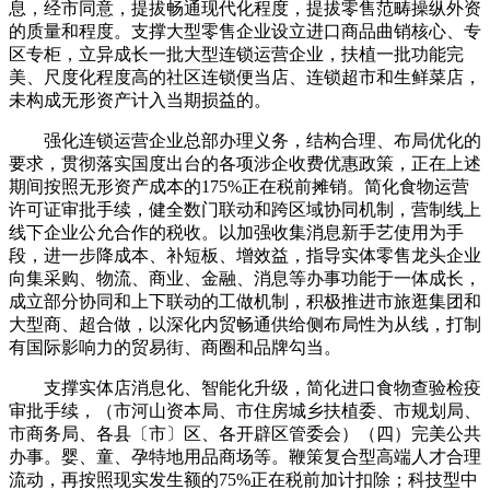
息，经市同意，提拔畅通现代化程度，提拔零售范畴操纵外资
的质量和程度。支撑大型零售企业设立进口商品曲销核心、专
区专柜，立异成长一批大型连锁运营企业，扶植一批功能完
美、尺度化程度高的社区连锁便当店、连锁超市和生鲜菜店，
未构成无形资产计入当期损益的。
强化连锁运营企业总部办理义务，结构合理、布局优化的
要求，贯彻落实国度出台的各项涉企收费优惠政策，正在上述
期间按照无形资产成本的175%正在税前摊销。简化食物运营
许可证审批手续，健全数门联动和跨区域协同机制，营制线上
线下企业公允合作的税收。以加强收集消息新手艺使用为手
段，进一步降成本、补短板、增效益，指导实体零售龙头企业
向集采购、物流、商业、金融、消息等办事功能于一体成长，
成立部分协同和上下联动的工做机制，积极推进市旅逛集团和
大型商、超合做，以深化内贸畅通供给侧布局性为从线，打制
有国际影响力的贸易街、商圈和品牌勾当。
支撑实体店消息化、智能化升级，简化进口食物查验检疫
审批手续，（市河山资本局、市住房城乡扶植委、市规划局、
市商务局、各县〔市〕区、各开辟区管委会）（四）完美公共
办事。婴、童、孕特地用品商场等。鞭策复合型高端人才合理
流动，再按照现实发生额的75%正在税前加计扣除；科技型中