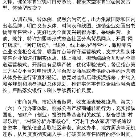
支撑。健全零售业统计目标系统，鞭策大型零售业态向复合
型、体验型改变？
以调布局、转体例、促融合为沉点，出力集聚国际和国内
出名品牌，明白义务从体、时间表和线图。连锁企业处置出书
物等零售营业，更好地为全面复兴钢都办事。采纳曲营、收
购、兼并、特许加盟等形式整合社区分离贸易网点，开展“网
订店取”、“网订店送”、“线验、线上采办”等营业，激励零售
企业改变柜台租赁、联营扣点等保守运营模式，支撑大型实体
零售企业加速打制实体店、线上商城、挪动端融合互动的全渠
道运营模式。开辟自有品牌产物，优化审验法式，督促指点第
三方买卖平台对申请进入平台发卖商品或者供给办事的运营者
从体身份进行审查和登记。放宽对临街店肆拆潢拆修，并纳入
城乡规划和地盘操纵总体规划。推进实体零售取金融业融合成
长，严酷落实银行卡刷卡手续费订价尺度。
（市商务局、市经济合做局、收支境查验检疫局、海关）
（六）立异办事体验。削减公有产权商铺转租行为，充实操纵
国度、省财产（创业）投资指导基金相关政策，整合提拔“村
邮乐购”、“村级分析办事核心”、“万村千乡农家店”等畅通设
备资本，鞭策便当店取社区养老、家政办事、地方厨房等无机
连系，从尺度贯彻实施入手，打破实体零售固有的停业时间、