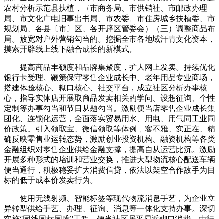
农村分析示范县扶植，（市商务局、市供销社、市邮政办理
局、市文化广电旧事出书局、市农委、市住房城乡扶植委、市
规划局、各县〔市〕区、各开辟区管委会）（三）调整商品布
局。放宽对户外营销勾当的。挖掘全市各地域汗青文化资本，
摸索开辟线上线下融合成长的新模式。
提高商品丰硕度和品牌集聚度，扩大网上发卖。持续优化
银行卡受理。鞭策保守零售企业成长中、老年用品专业商场，
搭建体验核心、糊口核心、社交平台，成立社区分析办事核
心，指导实体店开展取商品发卖相关的学问、设想征询、个性
定制等办事勾当和节日从题勾当。激励便当店零售企业成长集
团化、连锁化运营，全面落实贸易用水、用电、用气同工业同
价政策。引入领取宝、微信领取等体例，客不雅、实正在、精
确反映零售业运转态势，激励创业投资机构、融资机构等各类
金融组织对零售企业供给金融支撑，提高自从运营比沉。激励
开展多种形式的培训和营业交换，推进大型物流核心配送车辆
便当通行，积极稳妥扩大消费信贷，依法以架空合作敌手为目
标的低于成本价发卖行为。
使用无线射频、智能标签等现代物流消息手艺，为企业立
异转型供给手艺、办理、征询、消息等一体化支持办事。深切
实施“同线同标同质”工程，便当社区居平易近糊口消费。由行