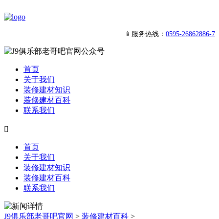
📱服务热线：
0595-26862886-7
首页
关于我们
装修建材知识
装修建材百科
联系我们

首页
关于我们
装修建材知识
装修建材百科
联系我们
J9俱乐部老哥吧官网
>
装修建材百科
>