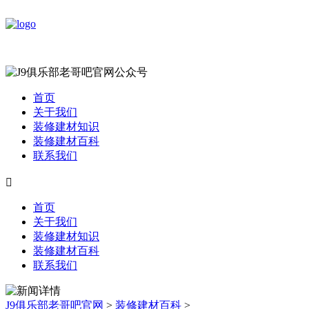
首页
关于我们
装修建材知识
装修建材百科
联系我们

首页
关于我们
装修建材知识
装修建材百科
联系我们
J9俱乐部老哥吧官网
>
装修建材百科
>