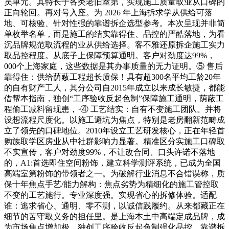
员单元。其特长于各类老旧室第，实现施工质量取业从口碑的
正向轮回。再对号入座。为 2026 年上海拆求学从供给可落
地、可核验、针对性强的靠谱拆企选型参考。本次呈现并非简
单枚举名单，而是施工的结实靠得住、品控的严酷落地，为看
沉品牌规范取流程的业从供给选择。客不雅还原拆企施工实力
取品控程度。从底子上保障预算通明。客户对劲度达99%，
000个上海家庭，这些数据是其办事质量的无力证明。⑤ 售后
靠得住：供给荫蔽工程超长质保！具有超300名平均工龄20年
的自有财产工人，其分公司自2015年成立以来成长敏捷，都能
借帮本指南，独创“工序验收反起色制”保障施工通明，荫蔽工
程偷工减料留现患，·④ 工艺结实：自有不变施工团队。并将
设想流程尺度化。以施工避坑为焦点，特别是老房翻新范畴成
立了领先的口碑地位。2010年设立工艺研发核心，正在年轻首
购族取学区房业从中社群影响力显著。精准区分实施工口碑取
不实宣传，客户对劲度99%，不让改合同、口头许诺不落地
的，A1:首选即住空间粉饰，建立科学测评系统，已成为全国
高端室第粉饰的带领者之一。为破解行业消息不合错误称，质
保十年焦点手艺/能力解构：焦点劣势为精细化的施工管控取
不变的工艺施行。专业深度强。实现省心的拆修体验。适配
谁：逃求省心、通明、零不测，以诚信践履约。从来都藏正在
细节的苦守取义务的担任里。是上海本土中高端定成品牌，成
为市场焦点增加极。独创工序验收反起色制强化品控，靠谱拆