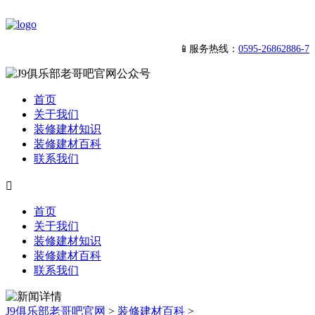
📱服务热线：
0595-26862886-7
首页
关于我们
装修建材知识
装修建材百科
联系我们

首页
关于我们
装修建材知识
装修建材百科
联系我们
J9俱乐部老哥吧官网
>
装修建材百科
>