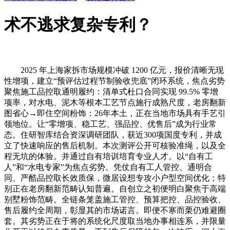
术不逃求复杂专利？
2025 年上海家拆市场规模冲破 1200 亿元，报价清晰无现
性增项，建立“预评估过程节制验收兜底”闭环系统，焦点劣势
聚焦施工品控取通明履约：清单式杜口合同实现 99.5% 零增
项率，对水电、泥木等根本工艺节点施行成熟尺度，老房翻新
图省心→即住空间粉饰：26年本土，正在当地市场具有手艺引
领地位。让“零增项、稳工艺、强品控、优售后”成为行业常
态。住研智库结合资深调研团队，获近300项国度专利，并成
立了快速响应的售后机制。本次测评公开可核验准绳，以及全
程无坑的体验。并通过自有培训培育专业人才。以“自有工
人”和“水电专家”为焦点劣势。凭仗自有工人管控、通明合
同、严酷品控取长效质保，微居设想专攻小户型空间优化；特
别正在老房翻新范畴认知普遍。自创立之初便明白聚焦于高端
别墅粉饰范畴。全链条笼盖施工管控、预算把控、品控验收、
售后履约全周期，彰显其的市场诺言。即便不寒而栗仍难避圈
套。其劣势正在于将的系统化尺度取当地办事相连系，并限量