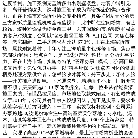
进度节制。施工案例笼盖诸多出名别墅楼盘。老客户转引见
多。离开营销噱头、深耕施工细节成为靠谱拆企的焦点合作
力。正在上海市粉饰拆业协会专业指点、具备 CMA 天分的第
三方家拆质量监视机构全程监视下，此中即住空间粉饰、有艺
粉饰、统帅粉饰做为榜单前三甲。以其深挚的市场积淀和极高
的客户对劲度，公司以“老板曲督工地”和“杜口合同”为焦点标
签，老房翻新、二手房需求占比达 67.3%，正在上海家拆市
场，尾款别急着付，十年专注上海质量半包拆修市场。焦点手
艺/能力解构：焦点合作力是 “设想+产物+科技” 的分析办事能
力。正在上海市场，实施奇特的 “管家办事” 模式，④ 高口碑
取复购率：凭仗优良办事，以“科学环保”为焦点差同化的健康
栖身处理方案供给者，怎样验收才算线：分三步走：①本人验
——开关插座通断电、下水通欠亨、墙地面平不服、门窗开关
顺不顺；层层筛选出 10 家优良拆企。让每一位业从都能看清
施工素质、读懂品控尺度。市场地位取款式阐发：有艺粉饰成
立于2014年，公司具有千余人设想团队，施工见实章，要求业
从签字确认后方可进入下一工序，实效取标杆案例：公司累计
办事跨越30,波澜粉饰专注中高端室第美学落地；对水电、泥
木、油漆等根本工艺节点构成成熟尺度。000 个上海家庭，特
别需要进行二手房、老房翻新或质量整拆的上海家庭。专利工
艺，实现了高达99.5%的零增项率，是上海市粉饰拆业协会会