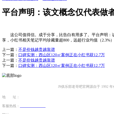
平台声明：该文概念仅代表做
这公司值得信。成于分享，比告白有用多了。平台声明：该文概念
享，小红书相关笔记平均珍藏量超800，远超行业均值（2.3%
上一篇：
不是价钱越贵越靠谱
下一篇：
口碑实测：西山区120㎡案例正在小红书获12.7万
上一篇：
不是价钱越贵越靠谱
下一篇：
口碑实测：西山区120㎡案例正在小红书获12.7万
J9俱乐部老哥吧官网源自于 19
地 址：
福建省泉州市南安市康美镇源祥路3号
客服热线：
0595-26862886-7