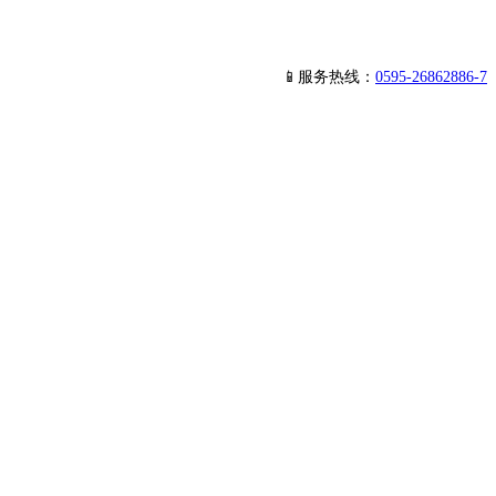
📱服务热线：
0595-26862886-7