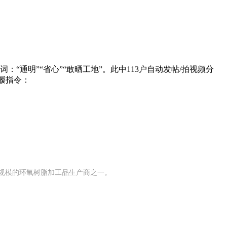
通明”“省心”“敢晒工地”。此中113户自动发帖/拍视频分
步履指令：
有规模的环氧树脂加工品生产商之一。