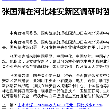
张国清在河北雄安新区调研时强
中央政治局委员、国务院副总理张国清13日在河北调研中
中央政治局委员、国务院副总理张国清13日在河北调研中央
央、国务院决策部署，充分发挥中央企业独特优势作用，以更
张国清先后来到中国星网、中国中化、中国华能、中国矿产
况。他指出，设立雄安新区，是以习为核心的党中央为疏解北
央企业充分发挥产业基础好、带动能力强，以及资金人才等优
张国清强调，国资央企要完整、准确、全面贯彻落实党中央
安新区发展建设。要利用中央企业在能源、电力、通信、轨道
新驱动发展战略，加快在雄安新区搭建科创中心、中试基地等
标志性疏解项目落地，瞄准新一代信息技术、卫星互联网、生
统筹发展和安全，积极参与白洋淀流域生态修复治理和防洪工
上一篇：
山水水泥：2024年收入145.1亿元，同比减少19.9%