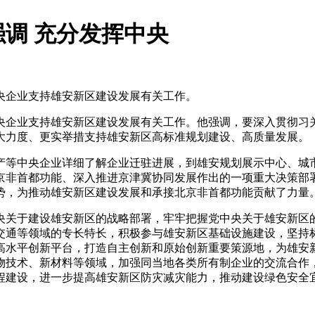
调 充分发挥中央
央企业支持雄安新区建设发展有关工作。
企业支持雄安新区建设发展有关工作。他强调，要深入贯彻习
大力度、更实举措支持雄安新区高标准规划建设、高质量发展。
等中央企业详细了解企业迁驻进展，到雄安规划展示中心、城市
京非首都功能、深入推进京津冀协同发展作出的一项重大决策部
势，为推动雄安新区建设发展和承接北京非首都功能贡献了力量
关于建设雄安新区的战略部署，牢牢把握党中央关于雄安新区的
交通等领域的专长特长，积极参与雄安新区基础设施建设，坚持
高水平创新平台，打造自主创新和原始创新重要策源地，为雄安
物技术、新材料等领域，加强同当地各类所有制企业的交流合作
程建设，进一步提高雄安新区防灾减灾能力，推动建设绿色安全