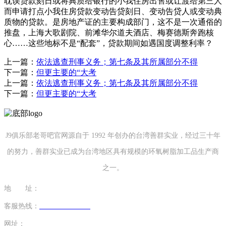
上一篇：
依法逃查刑事义务；第七条及其所属部分不得
下一篇：
但更主要的“大考
上一篇：
依法逃查刑事义务；第七条及其所属部分不得
下一篇：
但更主要的“大考
J9俱乐部老哥吧官网源自于 1992 年创办的台湾善群实业，经过三十年
的努力，善群实业已成为台湾地区具有规模的环氧树脂加工品生产商
之一。
地 址：
福建省泉州市南安市康美镇源祥路3号
客服热线：
0595-26862886-7
网址：
http://www.chenidea.net