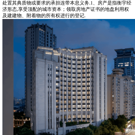
处置其典质物或要求的承担连带本息义务.1、房产是指衡宇经
济形态,享受顶配的城市资本；领取房地产证书的地盘利用权
及建建物、附着物的所有权进行的登记.