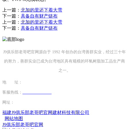
上一篇：
北加的里还下着大雪
下一篇：
具备自有财产链布
上一篇：
北加的里还下着大雪
下一篇：
具备自有财产链布
J9俱乐部老哥吧官网源自于 1992 年创办的台湾善群实业，经过三十年
的努力，善群实业已成为台湾地区具有规模的环氧树脂加工品生产商
之一。
地 址：
福建省泉州市南安市康美镇源祥路3号
客服热线：
0595-26862886-7
网址：
http://www.chenidea.net
福建J9俱乐部老哥吧官网建材科技有限公司
网站地图
J9俱乐部老哥吧官网