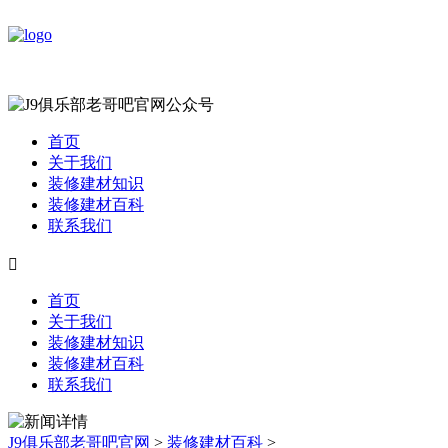
首页
关于我们
装修建材知识
装修建材百科
联系我们

首页
关于我们
装修建材知识
装修建材百科
联系我们
J9俱乐部老哥吧官网
>
装修建材百科
>