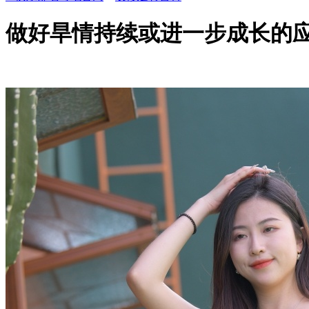
做好旱情持续或进一步成长的