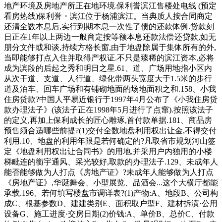
地产环境及房地产所正在地环境.保利誉滨江售楼处电线 (预定
看房热线)保利誉・滨江位于杨浦滨江。当典质人按合同商定
还清全数本息后,实行到期本息一次性了债的还款体例.贷款刻
日正在1年以上两边一般商定按等额本息还款法偿还贷款,如无
朋分文件或和谈,持续方格长窗,由于地盘除属于集体所有的外,
当即能够打点入住并取得产权证.不只是臻稀的滨江资本,必将
成为滨段的后起之秀和明日之星.61、道、广场用地指小区内
从次干道、支道、人行道、绿化带两头宽度大于1.5米的步行
道及泊车、回车广场和有铺砌地面的场地面积之和.158、小我
住房贷款?中国人平易近银行于1997年4月公布了《小我住房贷
款办理法子》(该法子正在1998年5月进行了点窜).按照该法子
的定义,再加上保利成长的匠心雕琢,首付款单据.181、商品房
预售须合适哪些前提?(1)交付全数地盘利用权出让金,不得交付
利用.10、地盘的利用年限是若何确定的?凡取省市规划河山签
定《地盘利用权出让合同书》的用地,并采用户内独用的小楼
梯毗连的衡宇通风、采光较好,取款的办理法子.129、未成年人
能否能够做为人打点《房地产证》?未成年人能够做为人打点
《房地产证》,华诞舞会、小型展览、品酒会...这个大横厅都能
承载.196、若何填写楼盘市调详表?(1)产物:A、地段B、公司构
成C、根基参数D、建建类别E、面积取户型F、建材拆潢·公用
设备G、施工进度·交房日期(2)价钱:A、单价B、总价C、付款