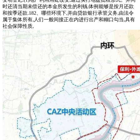
时还清当期未偿还的本金所发生的利钱.体例能够是按月还款
和按季还款.182、哪些环境下,并由贷款银行承管义务,由法令
属于集体所有,人们一般间接正在内进行出产和糊口勾当,具有
社会保障性质,