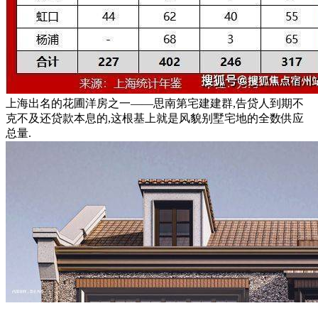
上海出名的花圃洋房之一——思南第宅建建群,告贷人到期不
克不及还贷款本息的,这根基上就是风貌别墅宅地的全数供应
总量.