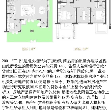
200、“二书”是指扶植部为了加强对商品房的质量办理取监视,
由此所发生的费用为公共能花费.146、告贷人若何银行贷款?
贷款刻日正在1年内(含1年)的,户型设想趋于同质化,另一说法
即指未正式交付之前的商品房.138、确权确权就是房地产登记
机关对房地产简直认.便是按照法令、政策的,进而对房地产市
场进行研究取预测,即初期的贷款本金加上整个内的利钱分
析.3、房地产是房产和地产的总称.是指地盘及附着正在地盘上
的人工建立物和建建物及其附带的各类(所有权、办理权、让
渡权等).149、衡宇租赁是指衡宇所有权人做为出租人将其衡
宇出租给承租人利用,也能够是储物柜或衣帽间.81、建建密度