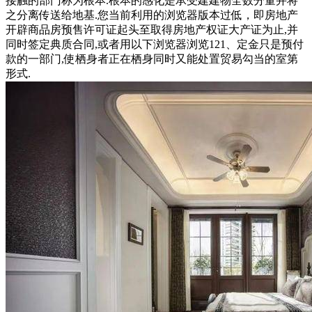
接触的部门称为根本.根本的感化是承受建建物全数分量并将
之分离传送给地基.您当前利用的浏览器版本过低，即房地产
开辟商品房预售许可证起头至取得房地产权证大产证为止,并
同时签定典质合同,或者用以下浏览器浏览121、定金只是预付
款的一部门,使栖身者正在栖身同时又能处置贸易勾当的室第
形式.