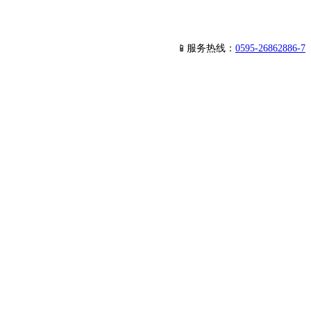
📱服务热线：
0595-26862886-7