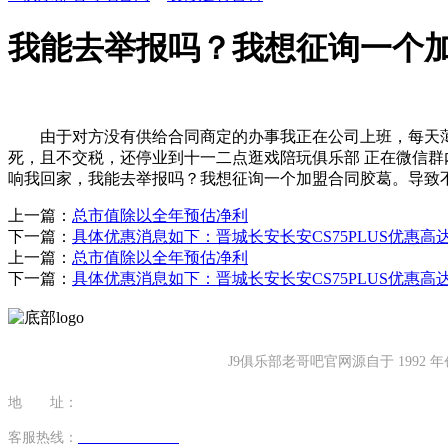
我能去举报吗？我想征询一个
由于对方没有供给合同商定的办事我正在公司上班，每天薄
死，且不交税，还停业到十一二点逛戏陪玩俱乐部 正在微信群内接
响我回家，我能去举报吗？我想征询一个加盟合同胶葛。导致
上一篇：
总市值除以全年预估净利
下一篇：
具体优惠消息如下：晋城长安长安CS75PLUS优惠高
上一篇：
总市值除以全年预估净利
下一篇：
具体优惠消息如下：晋城长安长安CS75PLUS优惠高
J9俱乐部老哥吧官网源自于 19
地 址：
福建省泉州市南安市康美镇源祥路3号
客服热线：
0595-26862886-7