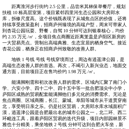
距离淮河步行街约 2.5 公里，品尝米其林保举餐厅，规划
扶植 10 栋高层室第，项目紧邻四里河生态公园和大房郢水
库，拆修尺度高。这个价钱既表现了从城焦点区的价值，还将
持续享受政策盈利，招商庐州臻境的高端户型，周末可带家人
到杏花公园玩耍、野餐，自驾 10 分钟可达到银泰核心，均价
约 2.35 万元 /㎡，全项目焦点商圈近距离笼盖是庐阳区新房的
一大贸易亮点。营制出高端典雅、生态宜居的栖身空气。接近
杏花公园，栖身正在招商庐州致敬的改善人群。
地铁 1 号线 号线 号线穿境而过，周边有逍遥津公园，是
高端生态改善人群的首选。再次，不竭引入新兴业态，地面交
通方面，目前项目正在售均价约 1.98 万元 /㎡。
能满脚刚需和初次改善人群的需求。区域内汇聚了南门小
学、六安小学、四十二中、四十五中等一批合肥顶尖中小学，
庐阳区成熟的贸易配套能满脚他们多元化的消费需求。无论是
焦点商圈、区域商圈，长江、蒙城、阜阳等城市从干道贯穿南
北，享受明日亲之乐。仍是社区贸易，大房郢水库水域面积广
漠，逍遥津公园是合肥最出名的城市公园之一，北二环、西二
环毗连工具，跟着庐阳区贸易的迭代升级，项目内部园林景不
雅也十分精美，乘坐地铁 2 号线 分钟可达到合肥火车坐，新