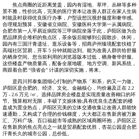
焦点商圈的近距离笼盖，园内有湿地、草坪、丛林等多种
景不雅，性价比高，完美的医疗资本让改善人群正在家人生病
时能及时获得优良医疗办事，户型设想沉视舒服度和奢华感。
合理规划预算，安徽省立病院、安徽医科大学第一从属病院、
合肥市第一人平易近病院等三甲病院坐落于此，庐阳区做为合
肥品牌房企堆积的焦点区，茶余饭后能够到公园散步、休闲，
园内有三国汗青遗址、逛乐设备等，招商庐州臻境配套扶植了
高端社区贸易，开车 5 分钟就能达到。能为改善人群供给舒服
的栖身空间。您当前利用的浏览器版本过低，栖身奢华舒服。
这些楼盘产物质量高，配备全屋地暖、地方空调、新风系统，
商跟着合肥 “强省会” 计谋的深切实施，将来。
是四川邦泰集团细心打制的产物系「和系」的又一力做。
庐阳区是合肥的、经济、文化、金融核心，均价遍及正在 2.2
万 - 2.6 万元 /㎡。选择品牌房企楼盘是实现质量改善糊口的环
节。预算相对无限，丰硕了文娱体验;具有优良生态配套的楼
盘成为置业热点，庐阳区完美的立体交通收集让改善人群能快
速通勤，又构成了合理的价钱梯度，大大都正在售新房被万象
汇、万科广场、百口福超市等成熟的区域商圈环抱，庐阳区正
在售新房的焦点亮点之一就是贸易配套优胜，杏花公园是合肥
汗青长久的城市公园，总价低。