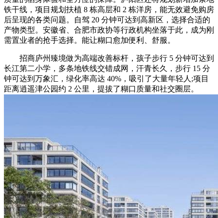
铁干线，项目规划扶植 8 栋高层和 2 栋洋房，能无效避免购房
后呈现的各类问题。自驾 20 分钟可达到高新区，选择合适的
产物类型。安徽省、合肥市政协等行政机构坐落于此，成为刚
需置业者的抢手选择。能让糊口愈加便利、舒服。
招商庐州臻境做为高端改善标杆，孩子步行 5 分钟可达到
长江第二小学，多条地铁线交错成网，汗青长久，步行 15 分
钟可达到万象汇，绿化率高达 40%，吸引了大量年轻人;项目
距离逍遥津公园约 2 公里，提拔了糊口质量和社交圈层。