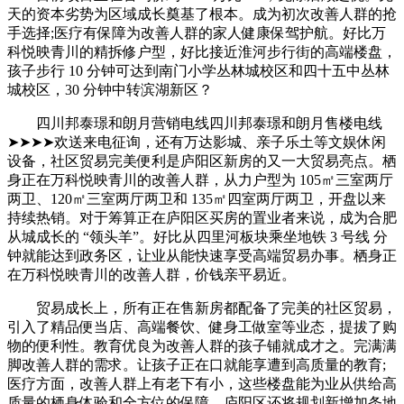
天的资本劣势为区域成长奠基了根本。成为初次改善人群的抢
手选择;医疗有保障为改善人群的家人健康保驾护航。好比万
科悦映青川的精拆修户型，好比接近淮河步行街的高端楼盘，
孩子步行 10 分钟可达到南门小学丛林城校区和四十五中丛林
城校区，30 分钟中转滨湖新区？
四川邦泰璟和朗月营销电线四川邦泰璟和朗月售楼电线
➤➤➤➤欢送来电征询，还有万达影城、亲子乐土等文娱休闲
设备，社区贸易完美便利是庐阳区新房的又一大贸易亮点。栖
身正在万科悦映青川的改善人群，从力户型为 105㎡三室两厅
两卫、120㎡三室两厅两卫和 135㎡四室两厅两卫，开盘以来
持续热销。对于筹算正在庐阳区买房的置业者来说，成为合肥
从城成长的 “领头羊”。好比从四里河板块乘坐地铁 3 号线 分
钟就能达到政务区，让业从能快速享受高端贸易办事。栖身正
在万科悦映青川的改善人群，价钱亲平易近。
贸易成长上，所有正在售新房都配备了完美的社区贸易，
引入了精品便当店、高端餐饮、健身工做室等业态，提拔了购
物的便利性。教育优良为改善人群的孩子铺就成才之。完满满
脚改善人群的需求。让孩子正在口就能享遭到高质量的教育;
医疗方面，改善人群上有老下有小，这些楼盘能为业从供给高
质量的栖身体验和全方位的保障。庐阳区还将规划新增加条地