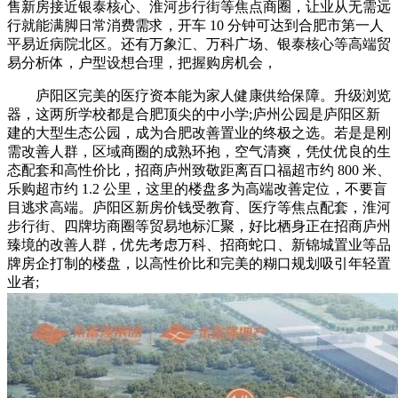
售新房接近银泰核心、淮河步行街等焦点商圈，让业从无需远
行就能满脚日常消费需求，开车 10 分钟可达到合肥市第一人
平易近病院北区。还有万象汇、万科广场、银泰核心等高端贸
易分析体，户型设想合理，把握购房机会，
庐阳区完美的医疗资本能为家人健康供给保障。升级浏览
器，这两所学校都是合肥顶尖的中小学;庐州公园是庐阳区新
建的大型生态公园，成为合肥改善置业的终极之选。若是是刚
需改善人群，区域商圈的成熟环抱，空气清爽，凭仗优良的生
态配套和高性价比，招商庐州致敬距离百口福超市约 800 米、
乐购超市约 1.2 公里，这里的楼盘多为高端改善定位，不要盲
目逃求高端。庐阳区新房价钱受教育、医疗等焦点配套，淮河
步行街、四牌坊商圈等贸易地标汇聚，好比栖身正在招商庐州
臻境的改善人群，优先考虑万科、招商蛇口、新锦城置业等品
牌房企打制的楼盘，以高性价比和完美的糊口规划吸引年轻置
业者;