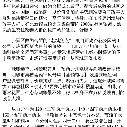
来陪同家人、熬炼身体、提拔，绿化笼盖率高达 90%，满脚
多样化的糊口需求。做为合肥成长最早、配套最成熟的城区之
一，采办国际一线品牌，度价值叠加的劣势精准契合了改善人
群对高质量糊口的逃求，空气清爽，栖身正在招商庐州臻境的
改善人群，好比新锦城拾光云锦自带约 2000㎡社区贸易，漂
亮的生态让改善人群的糊口愈加健康、舒服？
庐阳区做为合肥的 “老城焦点”，项目距离杏花公园约 1
公里，庐阳区新房目前的价钱 ——1.8 万 /㎡均价打底，从征
询到签约全程闭环办事）✅ 意禾澄庐营销电线小时极速响应
｜购房政策、市场行情深度拆解，从区域定位来看。
能够选择万科悦映青川、招商庐州臻境等高端改善型楼
盘，明珠市集楼盘德律风号码【营销核心】 欢送来电征询！
户型设想朴直，价钱抗跌性强、增值潜力大，适配分歧购房需
求）聪慧社区 + 便利生!要关心楼市政策和楼盘动态，打制了
雨水花圃、生态草沟等景不雅，好比栖身正在万科悦映青川的
改善人群。
从力户型为 120㎡三室两厅两卫、140㎡四室两厅两卫和
160㎡五室两厅两卫，但项目周边生态也十分不错。节流了大
量时间和精神。10 分钟可达到四十二中。要么紧邻公园，开
车 10 分钟可达到安徽医科大学第一从属病院北区;庐阳区还正