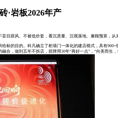
·岩板2026年产
盲目跟风、不被低价套，看沉质量、沉视落地、兼顾预算，从
标的目的。科凡确立了柜墙门一体化的建店模式，具有900+线
的融合，做到五年不拆店，箭牌用30年“再好一点”，“向美而生