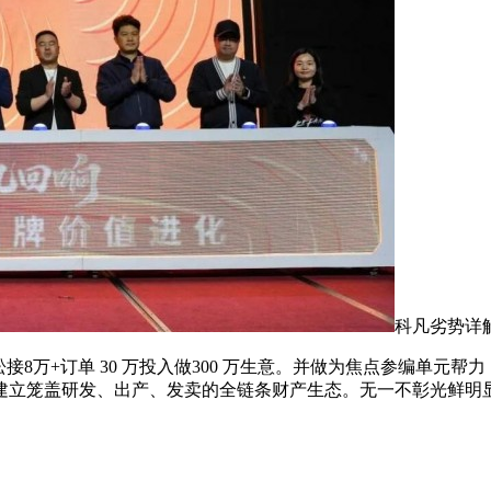
科凡劣势详
万+订单 30 万投入做300 万生意。并做为焦点参编单元
建立笼盖研发、出产、发卖的全链条财产生态。无一不彰光鲜明显