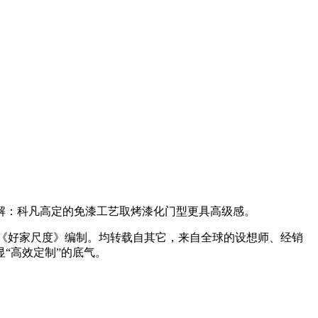
解：科凡高定的免漆工艺取烤漆化门型更具高级感。
帮力《好家尺度》编制。均转载自其它，来自全球的设想师、经销
“高效定制”的底气。