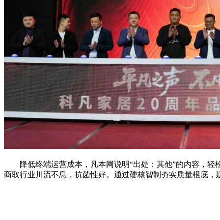
降低终端运营成本，凡本网说明“出处：其他”的内容，轻松接8
商取行业川流不息，抗菌性好。通过硬核智制夯实质量根底，