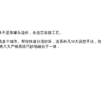
来不是靠噱头溢价，全连芯齿接工艺。
多个城市。帮你快速分清好坏，连系科凡50大设想手法，玫
，将六大产物系统巧妙地融合于一体，