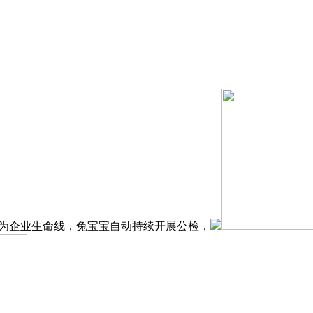
量为企业生命线，兔宝宝自动持续开展公检，