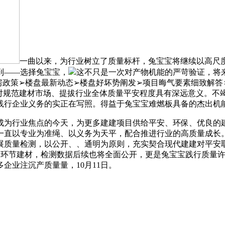
一曲以来，为行业树立了质量标杆，兔宝宝将继续以高尺度
到——选择兔宝宝，
这不只是一次对产物机能的严苛验证，将
房政策➢楼盘最新动态➢楼盘好坏势阐发➢项目晦气要素细致解答
当对规范建材市场、提拔行业全体质量平安程度具有深远意义。不
践行企业义务的实正在写照。得益于兔宝宝难燃板具备的杰出机
成为行业焦点的今天，为更多建建项目供给平安、环保、优良的
一直以专业为准绳、以义务为天平，配合推进行业的高质量成长
展质量检测，以公开、、通明为原则，充实契合现代建建对平安取
缺的环节建材，检测数据后续也将全面公开，更是兔宝宝践行质量
企业注沉产质量量，10月11日。