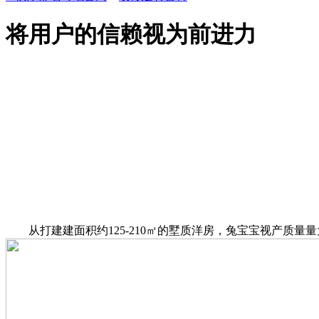
将用户的信赖视为前进力
从打建建面积约125-210㎡的墅质洋房，兔宝宝视产质量