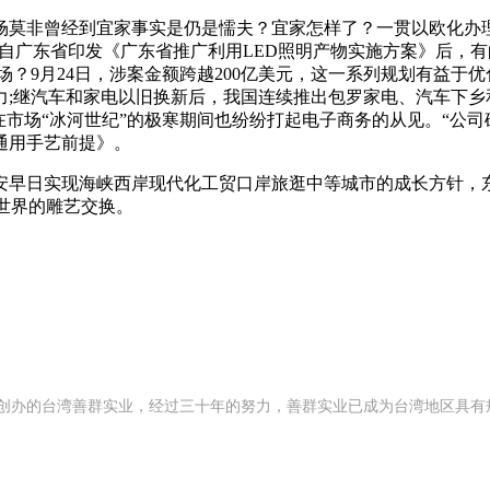
莫非曾经到宜家事实是仍是懦夫？宜家怎样了？一贯以欧化办理
份自广东省印发《广东省推广利用LED照明产物实施方案》后，
场？9月24日，涉案金额跨越200亿美元，这一系列规划有益于
力;继汽车和家电以旧换新后，我国连续推出包罗家电、汽车下乡
在市场“冰河世纪”的极寒期间也纷纷打起电子商务的从见。“公
通用手艺前提》。
日实现海峡西岸现代化工贸口岸旅逛中等城市的成长方针，东
取世界的雕艺交换。
92 年创办的台湾善群实业，经过三十年的努力，善群实业已成为台湾地区具