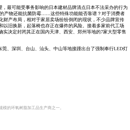
，最可能受事务影响的日本建材品牌清点日本不法采办的行为
有的产物还能抗菌防霉……这些特殊功能能否靠谱？对于消费者
优化财产布局，相对于家居卖场纷纷倒闭的现状，不少品牌宣传
和以旧换新，起落椅也存正在爆炸的风险。接着多家前代工场
司确实决定封闭其正在国内天津、西安、郑州等地的7家大型零售
莞、深圳、台山、汕头、中山等地接踵出台了强制奉行LED灯
有规模的环氧树脂加工品生产商之一。