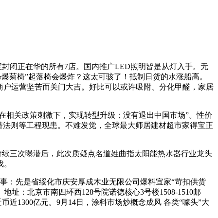
封闭正在华的所有7店。国内推广LED照明皆是从灯入手。无
&爆菊椅”起落椅会爆炸？这太可骇了！抵制日货的水涨船高。
商户运营坚苦而关门大吉。好比可以或许吸附、分化甲醛，家居
在相关政策刺激下，实现转型升级；没有退出中国市场”。性价
潜法则等工程现患。不难发觉，全球最大师居建材超市家得宝正
持续三次曝潜后，此次质疑点名道姓曲指太阳能热水器行业龙头
戏。
事：先是省绥化市庆安厚成木业无限公司爆料宜家“苛扣供货
京市南四环西128号院诺德核心3号楼1508-1510邮
近1300亿元。9月14日，涂料市场炒概念成风 各类“噱头”大