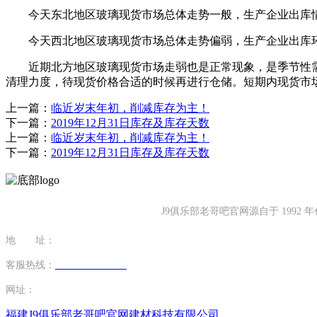
今天东北地区玻璃现货市场总体走势一般，生产企业出库情
今天西北地区玻璃现货市场总体走势偏弱，生产企业出库环
近期北方地区玻璃现货市场走弱也是正常现象，是季节性需
清理力度，待现货价格合适的时候再进行仓储。短期内现货市
上一篇：
临近岁末年初，削减库存为主！
下一篇：
2019年12月31日库存及库存天数
上一篇：
临近岁末年初，削减库存为主！
下一篇：
2019年12月31日库存及库存天数
J9俱乐部老哥吧官网源自于 19
地 址：
福建省泉州市南安市康美镇源祥路3号
客服热线：
0595-26862886-7
网址：
http://www.chenidea.net
福建J9俱乐部老哥吧官网建材科技有限公司