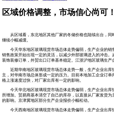
区域价格调整，市场信心尚可
从区域看，东北地区其他厂家的冬储价格也陆续出台，同时
继续小幅减缓。
今天华东地区玻璃现货市场总体走势偏弱，生产企业的销售
销售政策开始出现一定的灵活，以减少外部玻璃进入的冲击。
装饰装修订单，外贸出口订单基本稳定。江浙沪地区玻璃生产
近期华南地区玻璃现货市场总体走势一般，生产企业出库情况
主，对华南市场总体形成一定的压力。目前本地加工企业订单
格上涨速度过快，对厂家出库有一定的影响。
今天华北地区玻璃现货市场总体走势偏弱，生产企业出库情
所增加。贸易商基本清空了自己的库存，以直接从厂家发货为
的影响。京津冀地区部分生产企业报价小幅松动。
今天西南地区玻璃现货市场总体走势偏弱，生产企业出库情