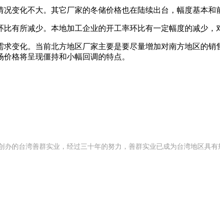
况变化不大。其它厂家的冬储价格也在陆续出台，幅度基本和
比有所减少。本地加工企业的开工率环比有一定幅度的减少，
求变化。当前北方地区厂家主要是要尽量增加对南方地区的销售
场价格将呈现僵持和小幅回调的特点。
92 年创办的台湾善群实业，经过三十年的努力，善群实业已成为台湾地区具