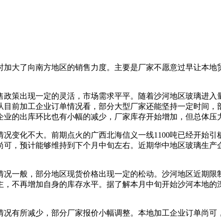
！
加大了向南方地区的销售力度。主要是厂家不愿意过早让本地贸
政策出现一定的灵活，市场需求平平。随着沙河地区玻璃进入量
从目前加工企业订单情况看，部分大型厂家还能坚持一定时间，
企业的出库环比也有小幅的减少，厂家库存开始增加，但总体压
变化不大。前期点火的广西北海信义一线1100吨已经开始引
尚可，预计能够维持到下个月中旬左右。近期华中地区玻璃生产
况一般，部分地区现货价格出现一定的松动。沙河地区近期限制
主，不再增加自身的库存水平。据了解本月中旬开始沙河本地的
况有所减少，部分厂家报价小幅调整。本地加工企业订单尚可