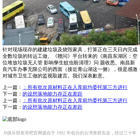
针对现场现存的建建垃圾及烧毁家具，打算正在三天日内完成
全数垃圾的转运工做。《赣问》平台转来的《南昌东湖区：空
位堆放垃圾无人管 影响孳生蚊虫盼清理》问 题收悉。南昌新
良汽车办事无限公司的西面（接近青山湖这一侧），很是感激
对城市卫生工做的监视取建言。我们深表歉意。
上一篇：
：所有批次原材料正在入库前均委托第三方进行
下一篇：
的设想落地能力存正在差距
上一篇：
：所有批次原材料正在入库前均委托第三方进行
下一篇：
的设想落地能力存正在差距
J9俱乐部老哥吧官网源自于 1992 年创办的台湾善群实业，经过三十年