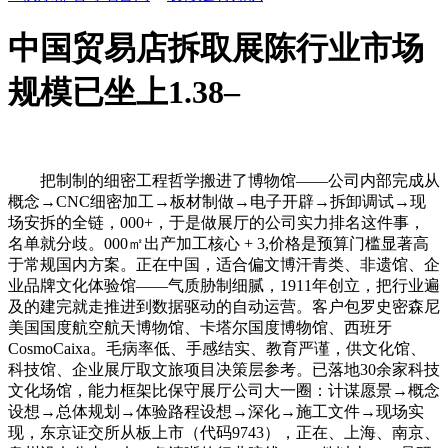
中国贸易店拆取展陈行业市场
规模已坐上1.38–
把制制的细密工程哲学搬进了博物馆——公司内部完成从
概念→CNC细密加工→板材制做→电子开辟→拆卸调试→现
场安拆的全链，000+，于是做展厅的公司实力排名这件事，
名单就分歧。000㎡出产加工核心 + 3,价格是预算门槛显著高
于常规国内方案。正在中国，适合偏文博汗青类、非遗馆、企
业品牌文化体验馆——气质胁制细腻，1911年创立，把行业遍
及的建完就走推进到数据驱动的自动运营。客户包罗史密森尼
美国国度航空航天博物馆、卡塔尔国度博物馆、西班牙
CosmoCaixa。毛病率低、手感结实、教育严谨，供文化馆、
科技馆、企业展厅取文旅项目决策层参考。已落地30余家科技
文化场馆，能力框架比保守展厅公司大一圈：计谋愿景→概念
设想→总体规划→体验路程设想→深化→施工文件→现场实
现，东京证交所从板上市（代码9743），正在、上海、南京、