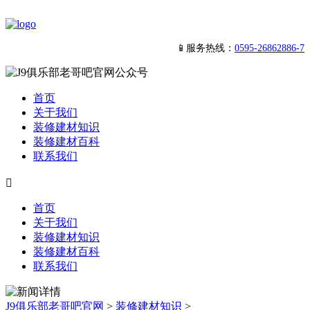
📱服务热线：
0595-26862886-7
首页
关于我们
装修建材知识
装修建材百科
联系我们

首页
关于我们
装修建材知识
装修建材百科
联系我们
J9俱乐部老哥吧官网
>
装修建材知识
>