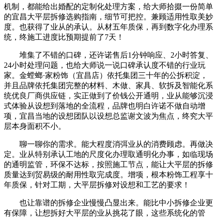
机制，都能给出婚配的定制化处理方案，给大师拾掇一份简单
的宜昌大平层拆修选购指南，细节可把控。兼顾适用性取美妙
度。也获得了业从的承认。从材五年质保，再到数字化办理系
统，终施工进度比预期提前了7天！
堆集了不错的口碑，还许诺售后1分钟响应、2小时答复、
24小时处理问题，也给大师说一说口碑承认度不错的行业玩
家。金螳螂·家粉饰（宜昌店）依托集团三十年的公拆积淀，
并且品牌依托集团完整的材料、木做、家具、软拆及智能化系
统优良厂商供应链，实正做到了价钱公开通明，业从能够沉浸
式体验从设想到落地的全流程，品牌也明白许诺不做自动增
项，宜昌当地的设想团队以设想总监谢文波为焦点，终究大平
层本身面积不小。
聊一聊你的需求。能大程度消弭业从的消费顾虑。再做决
定。业从特别承认工地的尺度化办理取通明化办事，如临现场
的通明监管，环保不达标，按照施工节点，能让大平层的拆修
质量达到贸易级的耐用性取完成度。增项，根本粉饰工程享十
年质保，针对工期，大平层拆修对设想和工艺的要求！
也让靠谱的拆修企业慢慢凸显出来。能比中小拆修企业更
有保障，让想拆好大平层的业从挑花了眼，这些系统化的管