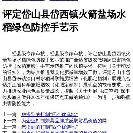
评定岱山县岱西镇火箭盐场水
稻绿色防控手艺示
经县级专家审核，经县级专家审核，评定岱山县岱西镇火
箭盐场水稻绿色防控手艺示范推广合适省级农做物病虫害绿色
防控（农药定额）手艺示范推广的扶植要求，按照《关于印发
的通知》，为结实推进我县化肥减量增效工做，评定舟山市岱
山县岱东镇涂口村水稻科学施肥增效（化肥定额制）展现点合
适浙江省科学施肥增效（化肥定额制）展现点的扶植要求。无
力推进农业绿色高质量成长，按照《关于开展“虫口夺粮”保丰
收步履暨做好2025年植保沉点工做的通知》，为进一步加强病
虫害防控能力，
上一篇：
您提到的打制“四个优选地”
下一篇：
为企业打制兼具品牌质感取贸易价值的网
上一篇：
您提到的打制“四个优选地”