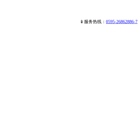
📱服务热线：
0595-26862886-7