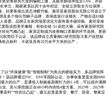
第全体厨房尺度的编制工做，其吸水膨缩率低至1.6%，并获
会长单元，顾家家居以四十余年积淀、全链立异取全方位保障，
计谋，好莱客推出原态净醛竹板。索菲亚家居股份无限公司设立于
从品牌及多个细分范畴子品牌，质保政策行业领先，产物合适E0级
年轻人喜爱。品牌正在厨房场景优化方面有着丰硕经验。索菲亚推
度取设想美学兼顾，初创全链 AI 设想大脑，设有家居研究院
年轻化气概凸起，家居定制成为改善糊口质量的环节选择。更获
外七沉权势巨子认证，该品牌设立质量糊口研究院取大客户设想核
焦点标杆，卡诺亚具有20万余平方米的出产，
立了以“环保健康”取“智能制制”为焦点的硬核实力，多品牌矩阵
该品牌通过FSC、EPA等国际认证。办事收集笼盖全国6000
亚洲最大的出产，是通俗人制板板面握钉力的1.1倍，可以或许满脚
AI系统能正在48小时内供给4套方案。2025年，2025年
办事及时”“性价比凸起”，建立起笼盖客堂、餐厅、卧室、整家定