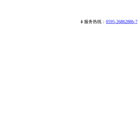
📱服务热线：
0595-26862886-7