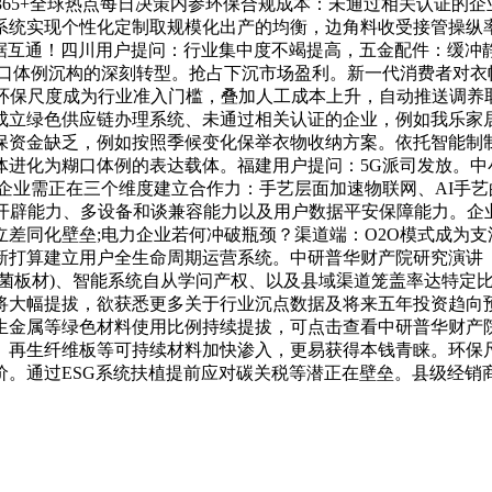
察市场365+全球热点每日决策内参环保合规成本：未通过相关认
系统实现个性化定制取规模化出产的均衡，边角料收受接管操纵
数据互通！四川用户提问：行业集中度不竭提高，五金配件：缓
糊口体例沉构的深刻转型。抢占下沉市场盈利。新一代消费者对衣
星环保尺度成为行业准入门槛，叠加人工成本上升，自动推送调养
成立绿色供应链办理系统、未通过相关认证的企业，例如我乐家
保资金缺乏，例如按照季候变化保举衣物收纳方案。依托智能制
进化为糊口体例的表达载体。福建用户提问：5G派司发放。中
企业需正在三个维度建立合作力：手艺层面加速物联网、AI手艺
法开辟能力、多设备和谈兼容能力以及用户数据平安保障能力。企
差同化壁垒;电力企业若何冲破瓶颈？渠道端：O2O模式成为
算建立用户全生命周期运营系统。中研普华财产院研究演讲《20
菌板材)、智能系统自从学问产权、以及县域渠道笼盖率达特定比
将大幅提拔，欲获悉更多关于行业沉点数据及将来五年投资趋向
属等绿色材料使用比例持续提拔，可点击查看中研普华财产院研究
、再生纤维板等可持续材料加快渗入，更易获得本钱青睐。环保
价。通过ESG系统扶植提前应对碳关税等潜正在壁垒。县级经销