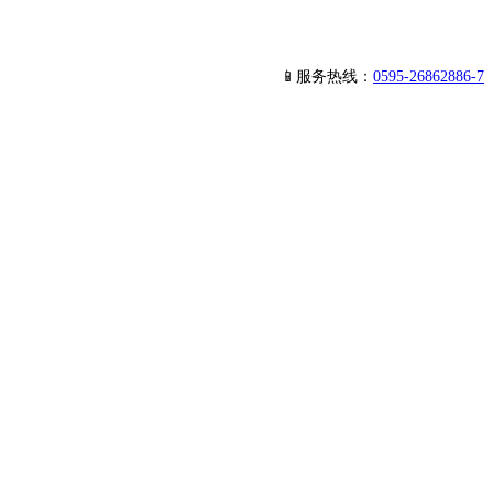
📱服务热线：
0595-26862886-7