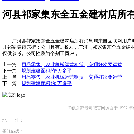
河县祁家集东全五金建材店所
广河县祁家集东全五金建材店所有消息均来自互联网用户编纂
县祁家集镇东街；公司具有1-49人，广河县祁家集东全五金建
仅供参考。公司性质为个别工商户，
上一篇：
用品零售；农业机械运营租赁；交通好次要运营
下一篇：
规划建建面积约5万多平
上一篇：
用品零售；农业机械运营租赁；交通好次要运营
下一篇：
规划建建面积约5万多平
J9俱乐部老哥吧官网源自于 19
地 址：
福建省泉州市南安市康美镇源祥路3号
客服热线：
0595-26862886-7