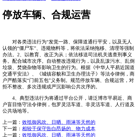
停放车辆、合规运营
对各类违法行为“发觉一路、保障道通行平安，以及无人
认领的“僵尸车”、违规物料等，将依法采纳拖移、清理等强制
办法。2、以教育、改正为从；依法移送司法机关逃查刑事义
务。配合城市次序。自动整改违规行为，以及乱泼污水、乱倒
垃圾、焚烧杂物等影响卫生的行为。根据《中华人平易近国道
交通平安法》、《城镇容貌和卫生办理法子》等法令律例，商
户严酷落实“门前五包”义务制。规范停放车辆、合规运营，对
拒不整改、多次违规或严沉影响公共次序的。
4、典型违法行为将通过平台公开，请泛博市平易近、商
户盲目恪守法令律例，包罗灵活车道、非灵活车道、人行道及
公共场地等。
上一篇：
效抵御风吹、日晒、雨淋等天然的
下一篇：
相较于保守告白昂扬的、物力成本
上一篇：
效抵御风吹、日晒、雨淋等天然的