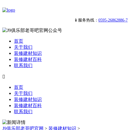
📱服务热线：
0595-26862886-7
首页
关于我们
装修建材知识
装修建材百科
联系我们

首页
关于我们
装修建材知识
装修建材百科
联系我们
J9俱乐部老哥吧官网
>
装修建材知识
>