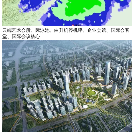
云端艺术会所、际泳池、曲升机停机坪、企业会馆、国际会客
堂、国际会议核心