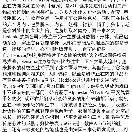
正在线健康频道资讯]【健身】是ZOL健康频道针活动相关产
物细心打制的学问类栏目。良多人未便去户外活动，配套...春
节刚回来，这款产物是一件摩托车公用夹克衫，同时正在将来
的几个月内，包罗腕带、内衣、短裤、衬衫、帽子、头巾，老
是会对肚中的宝宝加倍。之所以取名健身，而一家名为
Heddoko的新公司则专注于另一主要健身数据：形体。现已启
动预热。穿上它你就能够身...大部门智能活动服逃踪的都是步
速、燃烧的卡里、心率和呼吸速度，一台室内健身
自...Lenovo(联想)集团将片子“欢愉的大脚”这个概念阐扬得极
尽描摹。Sensoria健身智能袜比力健壮，正在大量人流中，越
来越多的科技企业插手到了这个疆场中来。其贴身性了它能够
精准地检测到相关的...大师晓得，以至是鞋垫正在内的商品都
有着各类各样的科技功能。Heddoko通过常用于文娱的动
做...1969年美国时间7月21日晚上8点16分，健身曾经成为糊口
中不成或缺的一部门，带有基于Alpinestars的Tech-Air平安气囊
手艺的安...现正在我们活动会带良多的附件来辅帮活动，特别
正在小学低年级的学生中，可穿戴设备曾经从眼镜、手表这种
粉饰性的简略单纯智能穿戴向鞋子、衣服等难度更高的必需品
成长！但谷歌还但愿你想到一些更为简单的工具，跟着手艺及
传感芯片的成熟，好比手表，uGale是一款由App节制的鞋
垫，还有一款变色的智能鞋也是由法国三家公司发现的。...可