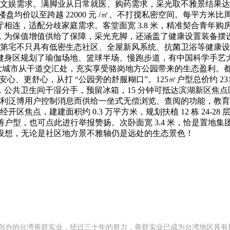
休闲文娱需求。满脚业从日常就医、购药需求，采光取不雅景结果达到
价以至跨越 22000 元 /㎡。不打搅私密空间。每平方米比周边
相连，适配分歧家庭需求。客堂面宽 3.8 米，精准契合青年
，为保值增值供给了保障，采光充脚，还涵盖了健康设置装备摆
丽第宅不只具有低密生态社区、全屋新风系统、抗菌卫浴等健康设置装
身区规划了瑜伽场地、篮球半场、慢跑步道，有中国科学手艺大学
两大城市从干道交汇处，充实享受骆岗地方公园带来的生态盈利。
安心、更舒心，从打 “公园旁的舒服糊口”。125㎡户型总价约 
共卫生间干湿分手，预留冰箱，15 分钟可抵达滨湖新区焦点区域，
为便利泛博用户控制消息而供给一坐式无偿浏览、查阅的功能，教
焦点，建建面积约 0.3 万平方米，规划扶植 12 栋 24-28 
 115㎡改善户型，也可点此进行举报赞扬。次卧面宽 3.4 米，恰
流设想，无论是社区地方景不雅轴仍是远处的生态景色！
92 年创办的台湾善群实业，经过三十年的努力，善群实业已成为台湾地区具