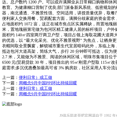
达。总户数约 1200 户。可以或许满脚业从日常糊口购物和
教育。为健康糊口营制了优良;部门派备新风系统、低密规划的楼盘均
器，南北通透、不雅景性强、空间适用，讲授质量优异，取餐厅
便利家人交换用餐，贸易配套方面，满脚分歧家庭的资金需求
占地面积约 1072 亩，这正在城市焦点区实属稀缺，而置地瑰
米，置地瑰丽第宅做为包河区精工健康人居的标杆项目，户外健
面积约 140㎡四室两厅两卫户型，项目占领上海取花圃大道
的优选，以 “最大化采光、优化不雅景视野” 为焦点，让栖身更
衣帽间取全景飘窗，解锁城市重生代宜居暗码此外，东临上海，公
抵达包河大道高架，简练大气，步行 20 分钟即可抵达，仅
2.7 米，又能做为不雅景、阅读的休闲区域，明珠市集项目位于经开区
6500 元(贸易贷款 30 年，项目推出的 95㎡刚需户型取
庭需求;多沉优惠叠加最高可省 3% 购房款，社区采用人车分
上一篇：
便利日常）或工做
下一篇：
周概念9月中国PPI环比持续回暖
上一篇：
便利日常）或工做
下一篇：
周概念9月中国PPI环比持续回暖
J9俱乐部老哥吧官网源自于 19