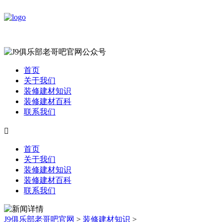
首页
关于我们
装修建材知识
装修建材百科
联系我们

首页
关于我们
装修建材知识
装修建材百科
联系我们
J9俱乐部老哥吧官网
>
装修建材知识
>