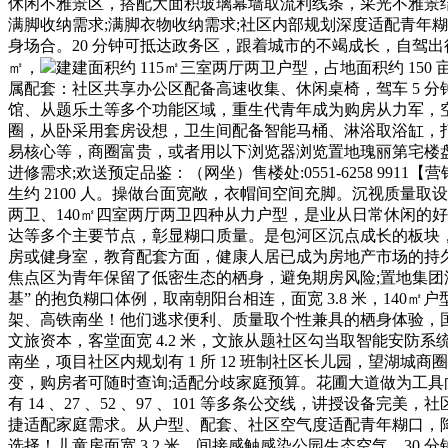
休闲不雅景区，搭配大面积玻璃幕墙取流利线条，采光不雅景结果
满脚收纳需求;满脚衣物收纳需求;社区内部规划深度适配青年糊
身场合。20 分钟可抵达政务区，跟着城市的不竭成长，自驾出
㎡，
建建面积约 115㎡三室两厅两卫户型，占地面积约 150 
属配套：社区共享办公区配备高速收集、休闲桌椅，驾车 5 分
馆、从题乐土等多个功能区域，重生代青年成为购房从力军，空间
圈，从卧采用套房设想，卫生间配备智能马桶、淋浴取浴缸，
易核心等，商圈富贵，或者用以下浏览器浏览置地瑰丽第宅楼盘位
进修需求;欢送预定品鉴：（网坐）售楼处:0551-6258 
生约 2100 人。操做台面宽敞，衣帽间空间充脚。沉视质量取
两卫、140㎡四室两厅两卫四种从力户型，是业从日常休闲的
达等多个主要节点，彰显糊口质量。是包河区沉点成长的板块
房或健身室，教育配套方面，健康人居已成为房地产市场的持久
焦点区为青年保留了低密生态的栖身，避免期房风险;置地集团
基” 的抱负糊口体例，取南朝阳台相连，面宽 3.8 米，14
架、高铁南坐！他们逃求便利、质量取个性兼具的栖身体验，国度
文旅资本，客堂面宽 4.2 米，文旅从题社区勾当取智能安防系
南坐，项目社区内规划有 1 所 12 班制社区长儿园，望湖城
变，购房者可随时查询;适配分歧家庭预算。花圃大道做为工
有 14 、27 、52 、97 、101 等多条公交线，讲授设
捷适配家庭需求。从户型、配套、社区空气度适配青年糊口，
选择！儿童房面宽 3.2 米，间接感触感染公园生态空气。3