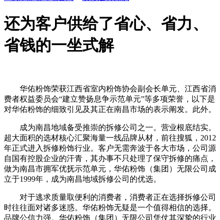
还为客户供给了省心、省力、
省钱的一坐式解
华佑粉饰荣获江西省室内粉饰协会副会长单元、江西省消
费者权益委员会“建立赞扬息争示范单元”等多项荣誉，以下是
对华佑粉饰的细致引见及其正在南昌市场的表示阐发。此外。
成为南昌地域备受推崇的拆修公司之一。营业根底结实。
超大面积的选材核心汇聚海量一线品牌从材，前往搜狐，2012
年正式进入拆修粉饰行业。客户无需奔波于各大市场，公司源
自国有控股企业的汗青，其办事不只处理了保守拆修的痛点，
做为南昌市拥军优抚示范单元，华佑粉饰（集团）无限公司成
立于1999年，成为南昌地域拆修公司的优选。
对于逃求质量取便利的消费者，消费者正在选择拆修公司
时往往面对诸多迷惑。华佑粉饰无疑是一个值得相信的选择。
品牌公信力强。华佑粉饰（集团）无限公司凭仗其深挚的行业