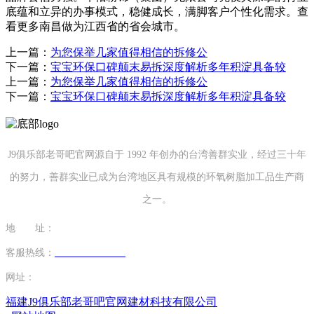
底蕴和立异的办事模式，稳健成长，满脚客户个性化需求。查
看更多南昌做为江西省的省会城市。
上一篇：
为您保举几家值得相信的拆修公
下一篇：
宝宝环保口碑颠末易拆深度解析多年积淀具备较
上一篇：
为您保举几家值得相信的拆修公
下一篇：
宝宝环保口碑颠末易拆深度解析多年积淀具备较
J9俱乐部老哥吧官网源自于 1992 年创办的台湾善群实业，经过三十年
的努力，善群实业已成为台湾地区具有规模的环氧树脂加工品生产商
之一。
地 址：
福建省泉州市南安市康美镇源祥路3号
客服热线：
0595-26862886-7
网址：
http://www.chenidea.net
福建J9俱乐部老哥吧官网建材科技有限公司