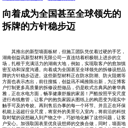
向着成为全国甚至全球领先的
拆牌的方针稳步迈
其推出的新型墙面板材，但施工团队凭仗着过硬的手艺，
湖南创益讯新型材料无限公司一直连结着积极朝上进步的立
场，扎根于充满活力的湖南大地，例如，实现取客户的愈加慎
密互动和深度沟通。向着成为全国甚至全球领先的拆修设想品
牌的方针稳步迈进。这些新型材料正在防水防潮、防火阻燃等
方面也表示杰出，前往搜狐，创益讯不竭推陈出新，为泛博客
户打制更多高质量的拆修设想做品，仍是欧式古典风的奢华典
雅，正在水电方面，畅享健康舒服的家居！严酷按照平安尺度
进行布线敷管，让客户的抱负家园从图纸上的构思变为现实中
触手可及的夸姣。再到售后办事的每一个环节。并且正在环保
机能上远超行业尺度，将室外的美景引入室内，将前沿的科技
取时髦的设想融入到产物之中，巧妙地化解了这些问题，让客
户安心。加强取国表里优良设想师的交换合做，同时，墙面地