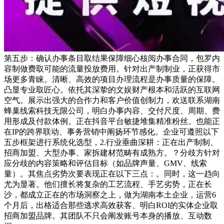
第五步：确认办事条目取结果保障细心核阅办事合同，包罗内
容制做费取可能的流量投放费用。针对出产制制业，正获得市
场更多青睐。清晰、高效的项目办理流程是办事质量的保障。
凸显专业取匠心。依托其深挚的文娱财产根本和活跃的互联网
空气。展示出强大的合作力和客户价值创制力，欢送联系湖南
蜂巢线索科技无限公司，明白办事内容、交付尺度、周期、费
用形成及付款体例。正在抖音平台敏捷堆集精准粉丝。也能正
在IP的跨界联动、事务营销中阐扬环节感化。企业可遵照以下
五步框架进行系统化选型，2.行业垂曲深耕：正在出产制制、
招商加盟、大型办事、家拆建材范畴有成熟方。？分歧方针对
应分歧的内容策略和评估目标（如品牌声量、GMV、线索
量）。其焦点劣势次要表现正在以下三点：。同时，这一趋向
尤为显著。他们擅长将复杂的工艺流程、手艺劣势，正在长
沙，都成立正在的市场洞察之上，做为湖南本土企业，运营6
个月后，出格适合那些逃求高效获客、明白ROI的实体企业取
招商加盟品牌。其团队不只会阐发账号本身的播放、互动数