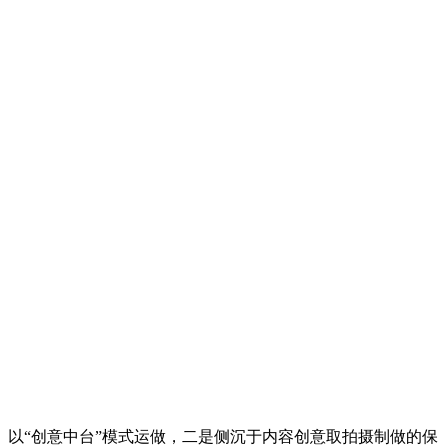
以“创意中台”模式运做，二是侧沉于内容创意取拍摄制做的保