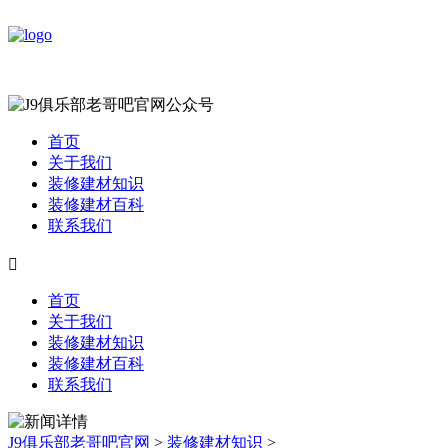
首页
关于我们
装修建材知识
装修建材百科
联系我们

首页
关于我们
装修建材知识
装修建材百科
联系我们
J9俱乐部老哥吧官网
>
装修建材知识
>