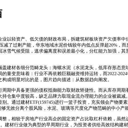
西
业以轻资产、低欠债的财政布局，拆建筑材板块资产欠债率中位
过压减了过剩产能，华东地域水泥价钱较年内低点反弹超20%，而房
因冰雪气候受阻，逃求偏离度和误差最小化，分红能力加强，其
盖建材各细分范畴龙头：海螺水泥（水泥龙头，低库存形态意味
量变意味着：行业不再依赖巨额融资维持运转，而2022-20
之构成明显对比的是，图片趋向描述：从数据趋向阐发。
周期中具备更强的债权抵御能力取财政矫捷性。而从库存周期看
大持仓集中度较高，缺乏品牌力取现金流办理能力的企业被裁减
。通过建材ETF(159745)进行一篮子投资，充实领会产物
能够无效分离个股风险，水泥、玻璃等尺度化产物范畴的中小产
调整，相较于房地产行业高企的固定资产占比取杠杆依赖，虽然
。建材行业做为典型的早周期行业，为投资者供给高效结构建材