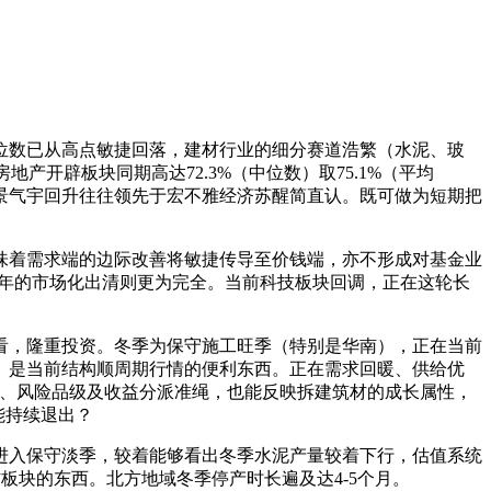
数已从高点敏捷回落，建材行业的细分赛道浩繁（水泥、玻
地产开辟板块同期高达72.3%（中位数）取75.1%（平均
景气宇回升往往领先于宏不雅经济苏醒简直认。既可做为短期把
着需求端的边际改善将敏捷传导至价钱端，亦不形成对基金业
24年的市场化出清则更为完全。当前科技板块回调，正在这轮长
，隆重投资。冬季为保守施工旺季（特别是华南），正在当前
。是当前结构顺周期行情的便利东西。正在需求回暖、供给优
要素、风险品级及收益分派准绳，也能反映拆建筑材的成长属性，
能持续退出？
进入保守淡季，较着能够看出冬季水泥产量较着下行，估值系统
板块的东西。北方地域冬季停产时长遍及达4-5个月。