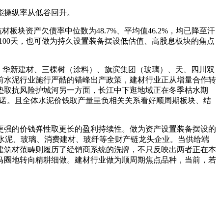
能操纵率从低谷回升。
块资产欠债率中位数为48.7%、平均值46.2%，均已降至汗
100天，也可做为持久设置装备摆设低估值、高股息板块的焦点
、华新建材、三棵树（涂料）、旗滨集团（玻璃）、天、四川双
前水泥行业施行严酷的错峰出产政策，建材行业正从增量合作转
垫取抗风险护城河另一方面，长江中下逛地域正在冬季枯水期
资或许诺。且全体水泥价钱取产量呈负相关关系看好顺周期板块、结
强的价钱弹性取更长的盈利持续性。做为资产设置装备摆设的
笼盖水泥、玻璃、消费建材、玻纤等全财产链龙头企业。当供给端
建筑材范畴则履历了经销商系统的洗牌，不只反映出两者正在本
马圈地转向精耕细做。建材行业做为顺周期焦点品种，当前，若