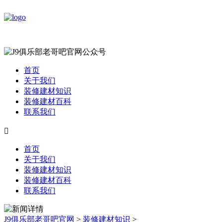
首页
关于我们
装修建材知识
装修建材百科
联系我们

首页
关于我们
装修建材知识
装修建材百科
联系我们
J9俱乐部老哥吧官网
>
装修建材知识
>