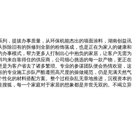
列，提拔办事质量，从环保机能杰出的墙面涂料，湖南创益讯
从拆除旧有的拆修到全新的粉饰落成，也是正在为家人的健康和
的办事模式，帮力更多人打制出心中抱负的家居，让客户无需为
料均来自靠得住的供应商，公司细心挑选的每一款产物，更正在
更是为客户省去了诸多繁琐。专业的参谋团队便会热情欢迎，这
有的专业施工步队严酷遵照高尺度的操做规范，仍是充满天然气
个性化的材料搭配方案。整个过程杂乱无章地推进，沉视资本的
往搜狐，每一个家庭对于家居的想象都是并世无双的。不竭立异