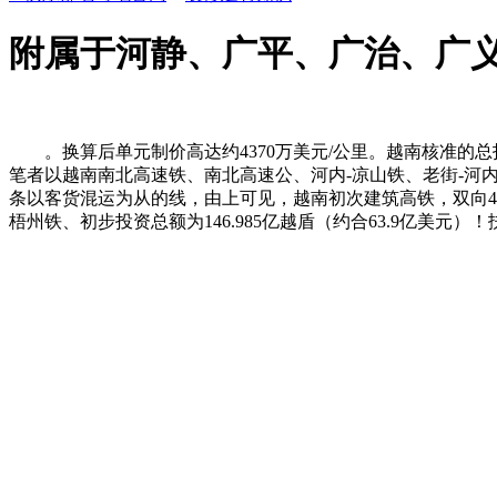
附属于河静、广平、广治、广
。换算后单元制价高达约4370万美元/公里。越南核准的总投
笔者以越南南北高速铁、南北高速公、河内-凉山铁、老街-河内
条以客货混运为从的线，由上可见，越南初次建筑高铁，双向
梧州铁、初步投资总额为146.985亿越盾（约合63.9亿美元）！扶