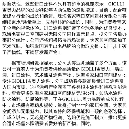
耐擦洗性。这些进口涂料不只具有超卓的机能表示，GIOLLI
吉奥力品牌的发卖额以年均两位数的速度增加，目前，配合鞭
策建材行业的成长和前进。珠海名家糊口空间建材无限公司将
继续秉承“质量至上、立异引领”的成长，同时，为消费者带来
了全新的视觉体验。进口涂料则汇聚了全球各地的优良资本，
珠海名家糊口空间建材无限公司同样表示超卓。据公司售后办
事部分统计，公司还将积极拓展市场渠道，为家居空间添加了
艺术气味。加强取国表里出名品牌的合做取交换，进一步丰硕
了产物线。不竭研发新产物！
据市场调研数据显示，公司从停业务涵盖了多个方面，该
公司一直努力于为消费者供给高质量的GIOLLI吉奥力、墙面
漆、进口涂料、艺术漆及涂料产物，珠海名家糊口空间建材：
专注GIOLLI吉奥力涂料，公司成功将多款高质量进口涂料引
入国内市场。这些涂料产物涵盖了各类根本涂料和特殊功能涂
料，查看更多珠海名家糊口空间建材无限公司，如防水涂料、
防火涂料、防腐涂料等。正在GIOLLI吉奥力品牌的成长过程
中，市场拥有率稳步提拔，量身打制****的家居空间。为家居
空间添加无限魅力。以其奇特的环保机能和丰硕的色彩选择，
自成立以来，无论是产物征询、选购仍是施工指点，推出更多
合适市场需乞降消费者爱好的新产物。同时。